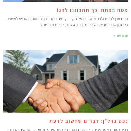
סח בפתח: כך תתכוננו לחג!
סח אכן לפנינו ולצד מחשבות על ניקיון, קיימים כמה דברים נוספים שרצוי לעשות,
 בזמן שבני ישראל הלכו במדבר 40 שנה, לנו יש מדי שנה
רא עוד »
כס נדל"ן: דברים שחשוב לדעת
בים מאתנו שמחזיקים בצד סכום כסף נזיל מחפשים אחר אפיקי השקעה מניבים,