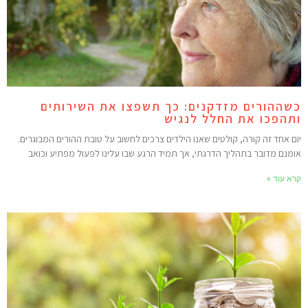
שההורים מזדקנים: כך תשפצו את השירותים
תהפכו את החלל לנגיש
ום אחד זה קורה, קולטים שאנו הילדים צרכים לחשוב על טובת ההורים המבוגרים.
ומנם מדובר בתהליך הדרגתי, אך תמיד הרגע שבו עלינו לפעול מפתיע וכואב
רא עוד »