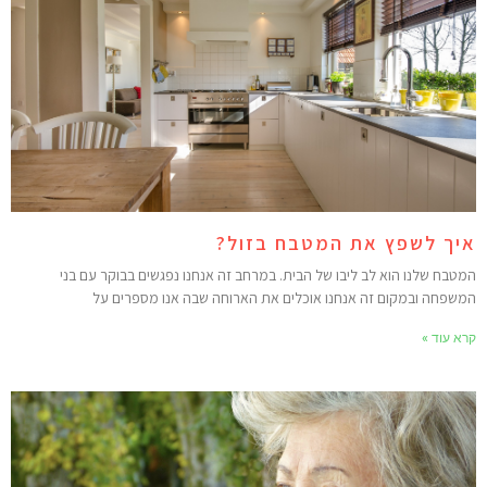
יך לשפץ את המטבח בזול?
מטבח שלנו הוא לב ליבו של הבית. במרחב זה אנחנו נפגשים בבוקר עם בני
משפחה ובמקום זה אנחנו אוכלים את הארוחה שבה אנו מספרים על
רא עוד »