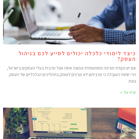
יצד לימודי כלכלה יכולים לסייע לכם בניהול
עסק?
ם יש נקודת תורפה משמעותית ונפוצה אחת אצל מרבית בעלי העסקים בישראל,
רי שזוהי העובדה כי מרביתם לא מבינים לעומק בתהליכים הכלכליים של העסק.
ונת
רא עוד »