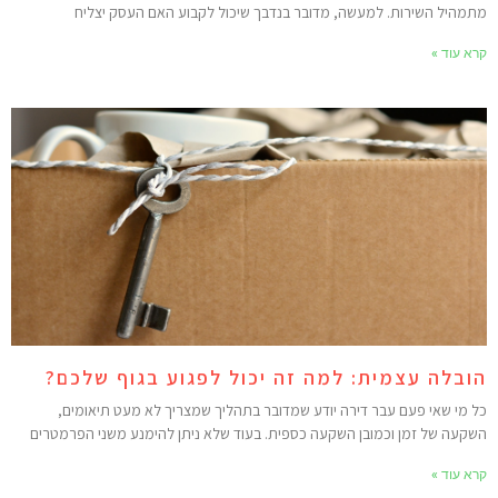
תמהיל השירות. למעשה, מדובר בנדבך שיכול לקבוע האם העסק יצליח
רא עוד »
ובלה עצמית: למה זה יכול לפגוע בגוף שלכם?
ל מי שאי פעם עבר דירה יודע שמדובר בתהליך שמצריך לא מעט תיאומים,
שקעה של זמן וכמובן השקעה כספית. בעוד שלא ניתן להימנע משני הפרמטרים
רא עוד »