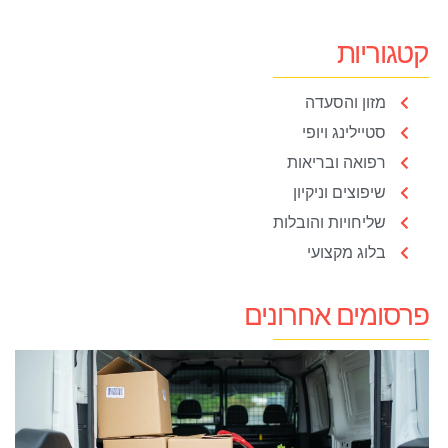
קטגוריות
מזון והסעדה
סטיילינג ויופי
רפואה ובריאות
שיפוצים וניקיון
שליחויות והובלות
בלוג מקצועי
פרסומים אחרונים
מ
ה
ב