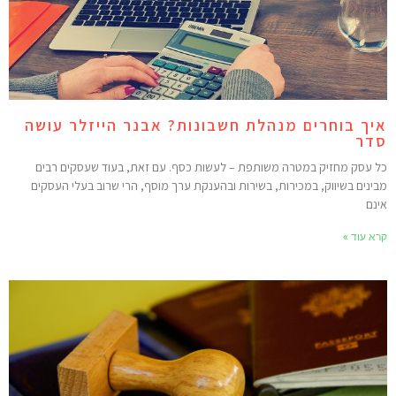
יך בוחרים מנהלת חשבונות? אבנר הייזלר עושה
דר
ל עסק מחזיק במטרה משותפת – לעשות כסף. עם זאת, בעוד שעסקים רבים
בינים בשיווק, במכירות, בשירות ובהענקת ערך מוסף, הרי שרוב בעלי העסקים
ינם
רא עוד »