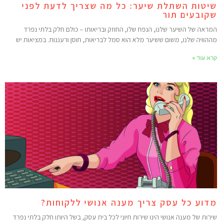
יטות השתלת שיער: כל מה שצריך לדעת לפני
קובעים תור
מראה של השיער שלנו, הנפח שלו, החוזק ובריאותו – כולם חלק בלתי נפרד
ההוויה שלנו, משום ששיער מלא הוא סמל לבריאות, חוסן ורעננות. במציאות יש
רא עוד »
דוע כל עסק צריך מענה אנושי ללקוחות?
ירות של מענה אנושי הינו שירות חיוני לכל בית עסק, בשל היותו חלק בלתי נפרד