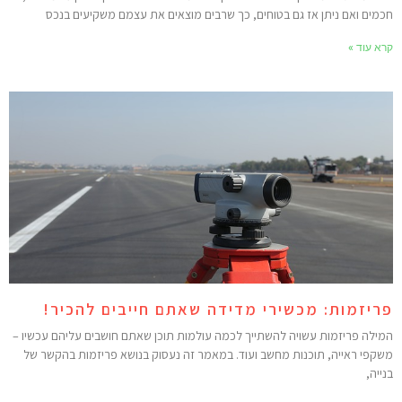
כמים ואם ניתן אז גם בטוחים, כך שרבים מוצאים את עצמם משקיעים בנכס
רא עוד »
ריזמות: מכשירי מדידה שאתם חייבים להכיר!
מילה פריזמות עשויה להשתייך לכמה עולמות תוכן שאתם חושבים עליהם עכשיו –
שקפי ראייה, תוכנות מחשב ועוד. במאמר זה נעסוק בנושא פריזמות בהקשר של
נייה,