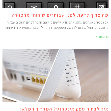
ה צריך לדעת לפני שבוחרים שירותי מרכזיה?
ם גם אתם מנהלים עסק, אתם וודאי יודעים כי ישנם הרבה דברים חשובים שצריך
דאוג להם, החל מהתנהלות מול הספקים, דרך ניהול העובדים והמשימות השונות,
רא עוד »
יך לבחור ספק אינטרנט? המדריך המלא!