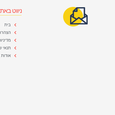
ניווט באת
בית
הצהרת 
מדיניו
תנאי ש
אודות