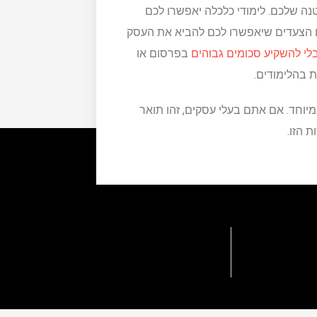
 שלכם. לימודי כלכלה יאפשרו לכם
ם הצעדים שיאפשרו לכם להביא את העסק
י להשקיע סכומים גבוהים
בפרסום או
 בהלימודים.
יוחד. אם אתם בעלי עסקים, זהו תואר
 הזו.