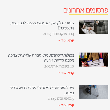
פרסומים אחרונים
לימודי נדל"ן: איך הם יכולים לעזור לכם בשוק
התעסוקה?
14 באוקטובר 2023
קרא עוד »
משלוח דיסקרטי: מתי חברת שליחויות צריכה
הסכם סודיות NDA?
10 בפברואר 2025
קרא עוד »
איך לנקות שטיח מסריח? פתרונות שעובדים
באמת
5 באוגוסט 2025
קרא עוד »