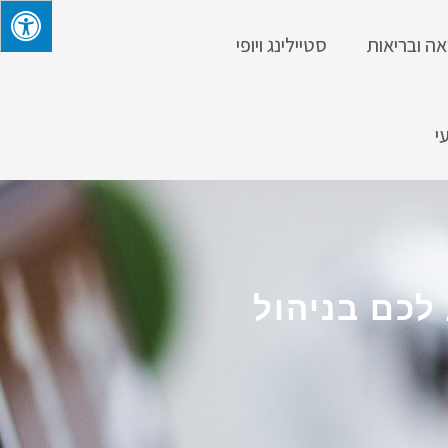
אה ובריאות
סטיילינג ויופי
י
 לכם בניהול