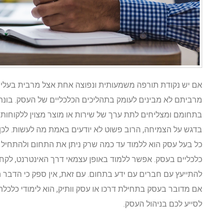
אם יש נקודת תורפה משמעותית ונפוצה אחת אצל מרבית בעלי ה
מרביתם לא מבינים לעומק בתהליכים הכלכליים של העסק. בונת ה
בתחומם ומצליחים לתת ערך של שירות או מוצר מצוין ללקוחות, 
בדגש על הצמיחה, הרוב פשוט לא יודעים באמת מה לעשות. לכן, 
כל בעל עסק הוא ללמוד עד כמה שרק ניתן את התחום ולהתחיל ל
כלכליים בעסק. אפשר ללמוד באופן עצמאי דרך האינטרנט, לקחת
להתייעץ עם חברים עם ידע בתחום. עם זאת, אין ספק כי הדבר הכ
אם מדובר בעסק בתחילת דרכו או עסק וותיק, הוא לימודי כלכלה א
לסייע לכם בניהול העסק.