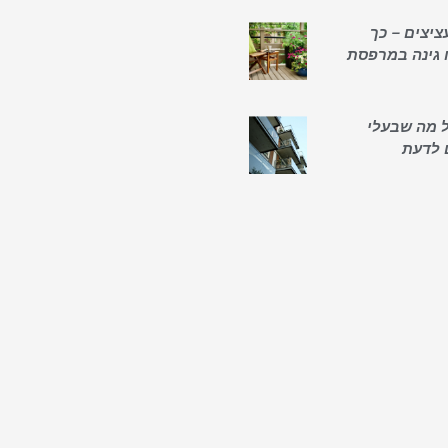
ציצים – כך
 גינה במרפסת
כל מה שבעלי
 לדעת