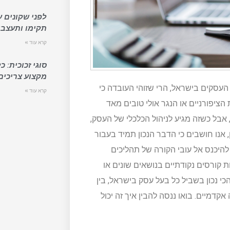
לפני שקונים ע
תקימו ותעצבו
קרא עוד »
סוגי זכוכית: 
מקצוע צריכים
עסקים בישראל, הרי שזוהי העובדה כי
קרא עוד »
ציפורניים או הנגר אולי טובים מאד
אבל כשזה מגיע לניהול הכלכלי של העסק,
אנו חושבים כי הדבר הנכון תמיד בעבור
היכנס אל עובי הקורה של תהליכים
 קורסים נקודתיים בנושאים שונים או
י נכון בשביל כל בעל עסק בישראל, בין
קדמיים. בואו ננסה להבין איך זה יכול