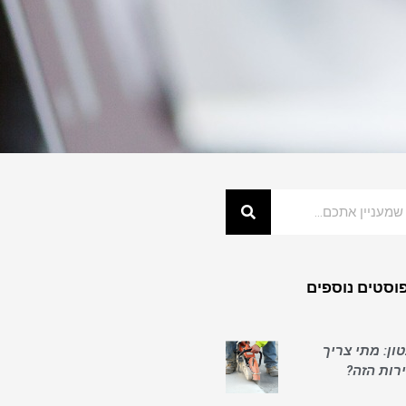
וסטים נוספים
ון: מתי צריך
ות הזה?