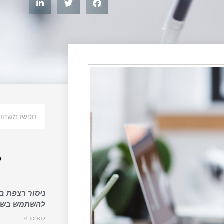
פ
ניסור רצפת בט
להשתמש בשיר
קרא עוד »