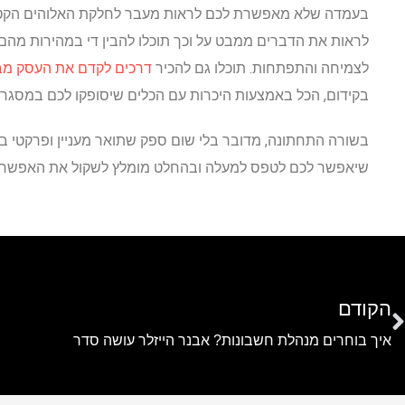
בעמדה שלא מאפשרת לכם לראות מעבר לחלקת האלוהים הקטנה
לראות את הדברים ממבט על וכך תוכלו להבין די במהירות מה
לצמיחה והתפתחות. תוכלו גם להכיר
דרכים לקדם את העסק מבל
בקידום, הכל באמצעות היכרות עם הכלים שיסופקו לכם במסגרת
בשורה התחתונה, מדובר בלי שום ספק שתואר מעניין ופרקטי במ
שיאפשר לכם לטפס למעלה ובהחלט מומלץ לשקול את האפשרות
הקודם
איך בוחרים מנהלת חשבונות? אבנר הייזלר עושה סדר