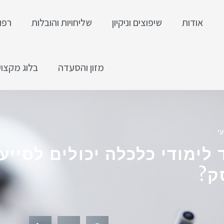
אודות
שיפוצים וניקיון
שליחויות והובלות
רפו
מזון והסעדה
בלוג מקצוע
י
 לימודי כלכלה יכולים לסייע
ק?