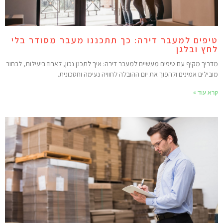
יפים למעבר דירה: כך תתכננו מעבר מסודר בלי
חץ ובלגן
דריך מקיף עם טיפים מעשיים למעבר דירה: איך לתכנן נכון, לארוז ביעילות, לבחור
ובילים אמינים ולהפוך את יום ההובלה לחוויה נעימה וחסכונית.
רא עוד »