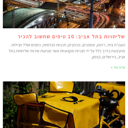
יחויות בתל אביב: 10 טיפים שחשוב להכיר
עברת ציוד, ריהוט, מסמכים, מכתבים, תכניות הנדסיות, כספים ושלל חבילות:
תבצעת בדרך כלל על ידי חברות מקצועיות אשר מציעות שירותי שליחויות בתל
ביב, בירושלים, בצפון,
רא עוד »