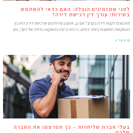
פני שמזמינים הובלה: האם כדאי להשתמש
שירותי עורך דין רכישת דירה?
תכוונים לקנות דירה בקרוב? אם כן, אתם בטח יודעים שרכישת דירה היא בין
עסקאות החשובות ביותר בחיינו, כי היא כרוכה בהשקעה גדולה של כסף, זמן
רא עוד »
עלי חברת שליחויות – כך תפרסמו את החברה
לכם