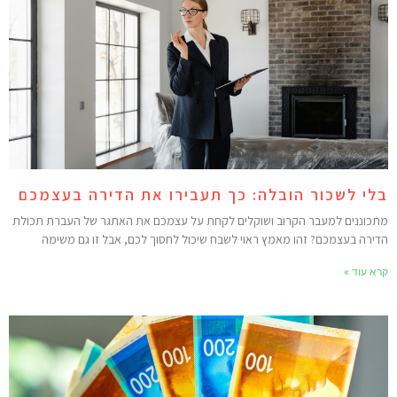
לי לשכור הובלה: כך תעבירו את הדירה בעצמכם
תכוננים למעבר הקרוב ושוקלים לקחת על עצמכם את האתגר של העברת תכולת
דירה בעצמכם? זהו מאמץ ראוי לשבח שיכול לחסוך לכם, אבל זו גם משימה
רא עוד »