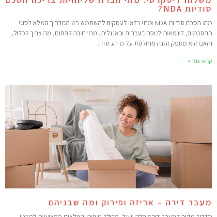
ודיות NDA?
מהו הסכם סודיות NDA ומתי כדאי לעסקים להשתמש בו? המדריך המלא לסוגי
הסכמים, דוגמאות לנוסח בעברית ובאנגלית, מתי חובה לחתום, מה צריך לכלול,
האם הוא מספק הגנה מוחלטת על מידע סודי.
רא עוד »
עבר דירה – אריזה ופירוק ומה שבניהם
דריך מקיף למעבר דירה חלק ויעיל, הכולל טיפים והמלצות מקצועיות לתכנון,