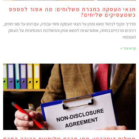
נאי העסקה בחברת משלוחים: מה אסור לפספס
שמעסיקים שליחים?
דריך מקיף לניהול משא ומתן על תנאי העסקה וחוזי עבודה, עם דגש על סוגי חוזים,
כיבים מרכזיים בחוזה, אסטרטגיות למשא ומתן וההשלכות הפנסיוניות על העסק
עצמאי.
רא עוד »
שלוח דיסקרטי: מתי חברת שליחויות צריכה הסכם