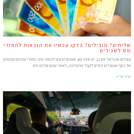
ליחים? מובילים? בדקו עכשיו את הזכאות להחזרי
ס לשכירים
ובדים שכירים? אם כן, יש סיכוי טוב שאתם זכאים להחזר מס. החזרי מס הם סכומים
ל כסף שעובדים יכולים לקבל מהמדינה, לאחר שהם שילמו מס
רא עוד »