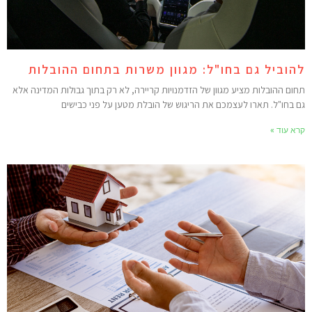
הוביל גם בחו"ל: מגוון משרות בתחום ההובלות
חום ההובלות מציע מגוון של הזדמנויות קריירה, לא רק בתוך גבולות המדינה אלא
ם בחו"ל. תארו לעצמכם את הריגוש של הובלת מטען על פני כבישים
רא עוד »