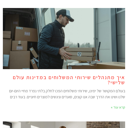
יך מתנהלים שירותי המשלוחים במדינות עולם
לישי?
עולם המקושר של ימינו, שירותי משלוחים הפכו לחלק בלתי נפרד מחיי היום-יום
לנו ושינו את הדרך שבה אנו קונים, סועדים וניגשים למוצרים חיוניים. בעוד רבים
רא עוד »