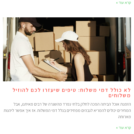
רא עוד »
א כולל דמי משלוח: טיפים שיעזרו לכם להוזיל
שלוחים
זמנת אוכל הביתה הפכה לחלק בלתי נפרד מהשגרה של רבים מאיתנו, אבל
מחירים יכולים להמריא לגבהים מפחידים בגלל דמי המשלוח. אז איך אפשר ליהנות
ארוחה
רא עוד »