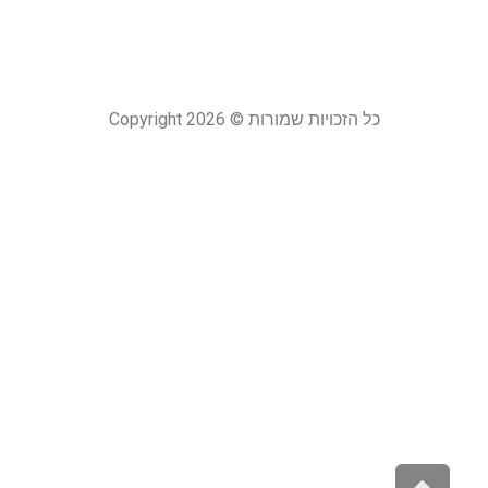
22 במרץ 
קר
כל הזכויות שמורות © Copyright 2026