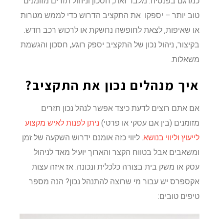
כמו גם בפנסיה. מלבד זאת, חסכון וניהול תזרים מזומנים
טוב יותר – יספקו את התקציב הדרוש כדי לממש מטרות
או שאיפות, לצאת לחופשה נחשקת או לרכוש רכב חדש.
בקיצור, ניהול נכון של התקציב יספק רוגע, חסכון והגשמת
משאלות.
איך מנהלים נכון את התקציב?
אם אתם רוצים לדעת כיצד אפשר לנהל נכון תזרים
מזומנים (בין אם עסקי או פרטי)
ניתן לפנות לאיש מקצוע
לייעוץ וליווי בנושא
. ליווי כזה אומנם ידרוש השקעה של זמן
ומשאבים אבל בטווח הקצר והארוך יועיל מאד לניהול
עסק או משק בית בצורה כלכלית ונכונה. אז איזה עצות
אקספרס יש עבור מי שרוצה להתנהל נכון? הנה מספר
טיפים טובים: