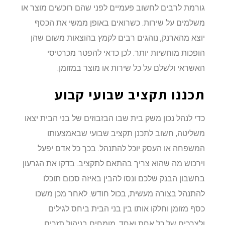
גורמת לרבים לחשוב פעמיים לפני שהם רוכשים מוצר או
משלמים על שירות. כשרואים באופן ממשי את הכסף
יוצא מהארנק, נוהגים רבים לקמץ בהוצאות משום שהן
הופכות מוחשיות יותר. לכן כדאי להפטר מכרטיסי
האשראי ולשלם על כל שירות או מוצר במזומן.
תכננו תקציב שבועי קבוע
כדי לנהל נכון משק בית שבו הבזבוזים של בני הבית יצאו
משליטה, חשוב לתכנן תקציב שבועי שבאמצעותו
המשפחה או העסק יוכל להתנהל. בכך כל אדם יפעל
וירכוש מה שהוא צריך בהתאם לתקציב. בדקו את הגרעון
בחשבון הבנק שלכם ונסו להבין באיזה סכום תוכלו
להתנהל בצורה מעשית, בכול חודש. לאחר מכן משכו
כסף מזומן וחלקו אותו בין בני הבית ביחס לגילים
ולצרכים של כל אחת ואחד. מומחים בניהול תזרים