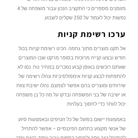
מזומנים מספרים כי התקציב הנכון עבור משפחה של 4
נפשות יכול לעמוד על 250 שקלים לשבוע.
ערכו רשימת קניות
אל תקנו מוצרים מתוך גחמה. הכינו רשימת קניות בכול
חודש ובצעו קנייה מרוכזת בסופר מרקט שבו המוצרים
שאתם רוכשים באופן קבוע נמכרים במחיר נוח. נסו לא
להתפתות לבצע קניות אימפולסיביות ונהלו רשימה של
שירותים ומוצרים בהם אפשר לצמצם. נהלו ישיבת צוות
או ישיבה של בני המשפחה ובדקו על מה כל בן משפחה
יכול לוותר כדי לחסוך בעלויות.
באמצעות יישום בפועל של כל הטיפים ובאמצעות סיוע
של אנשי מקצוע בתחום הפיננסיים – אפשר להתחיל
להתנהל טוב יותר ולחסוך כספים עבור עתיד בטוח יותר.