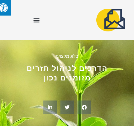
בלוג מקצועי
הדרכים לניהול תזרים
מזומנים נכון