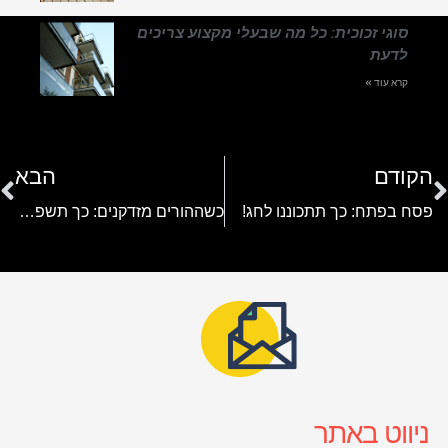
סוגי זכוכית: כל מה שבעלי מקצוע צריכים
לדעת
קרא עוד »
הקודם
הבא
פסח בפתח: כך תתכוננו לחג!
כשההורים מזדקנים: כך תשפצו את השירותים ותהפכו את החלל לנגיש
ניווט באתר