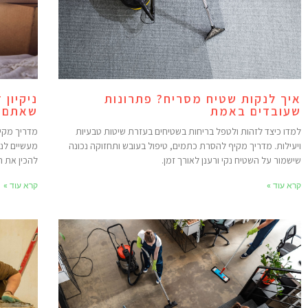
איך לנקות שטיח מסריח? פתרונות
ניקיון 
שעובדים באמת
שאתם צ
למדו כיצד לזהות ולטפל בריחות בשטיחים בעזרת שיטות טבעיות
מדריך מקיף
ויעילות. מדריך מקיף להסרת כתמים, טיפול בעובש ותחזוקה נכונה
מעשיים לניק
שישמור על השטיח נקי ורענן לאורך זמן.
להכין את 
קרא עוד »
קרא עוד »