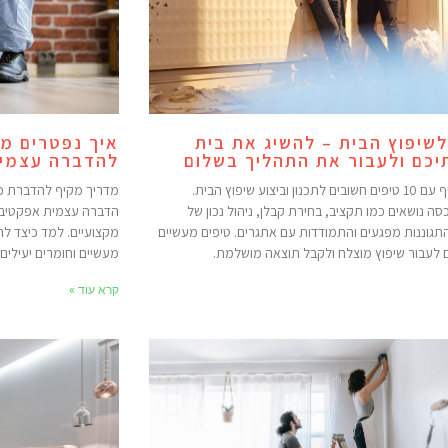
לשיפוץ הבית – להשיג את בית
איך נפטרים מ
יכם ולעבור את התהליך בשלום
להדברה עצמית
מדריך מקיף עם 10 טיפים חשובים לתכנון וביצוע שיפוץ הבית.
מדריך מקיף להדברת פ
ה נושאים כמו תקציב, בחירת קבלן, ניהול נכון של
הדברה עצמית אפקטיביו
תגוננות מפגעים והתמודדות עם אתגרים. טיפים מעשיים
מקצועיים. למד כיצד ל
 לעבור שיפוץ מוצלח ולקבל תוצאה מושלמת.
מעשיים וחומרים יעילים.
קרא עוד »