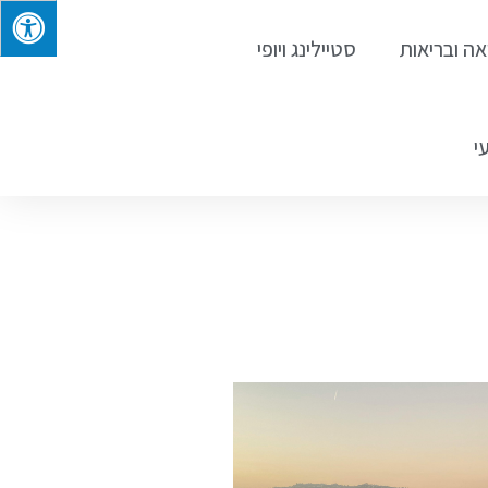
אה ובריאות
סטיילינג ויופי
י