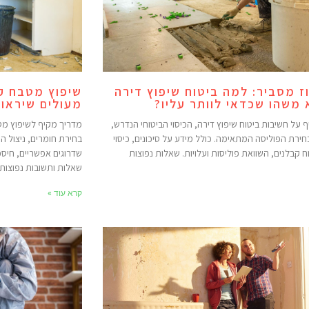
וז מסביר: למה ביטוח שיפוץ דירה
שיפוץ מטבח קט
 משהו שכדאי לוותר עליו?
מעולים שיראו
 על חשיבות ביטוח שיפוץ דירה, הכיסוי הביטוחי הנדרש,
מדריך מקיף לשיפוץ מטב
חירת הפוליסה המתאימה. כולל מידע על סיכונים, כיסוי
בחירת חומרים, ניצול הש
וח קבלנים, השוואת פוליסות ועלויות. שאלות נפוצות
שדרוגים אפשריים, חיסכ
שאלות ותשובות נפוצות.
קרא עוד »