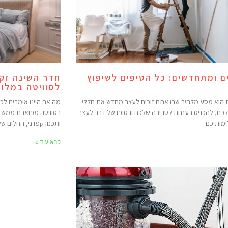
 ומתחדשים: כל הטיפים לשיפוץ
חדר השינה זקו
לסוויטה במלון 
ת הוא מסע מלהיב שבו אתם זוכים לעצב מחדש את חללי
מה אם היינו אומרים ל
כם, להכניס רעננות לסביבה שלכם ובסופו של דבר לעצב
בסוויטה מפוארת ממש ב
מותיכם.
ותכנון קפדני, החלום ש
קרא עוד »