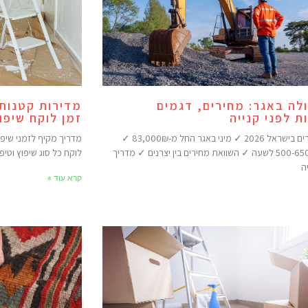
לה באגר: מחירים, דגמים
מדירות קטנות 
ת לפני קנייה
זמן לוקח שיפו
מחירי באגרים בישראל 2026 ✓ מיני באגר החל מ-83,000₪ ✓
מדריך מקיף לזמני שיפו
השכרה 500-650₪ לשעה ✓ השוואת מחירים בין יצרנים ✓ מדריך
לוקח כל סוג שיפוץ וטיפ
ה
קרא עוד »