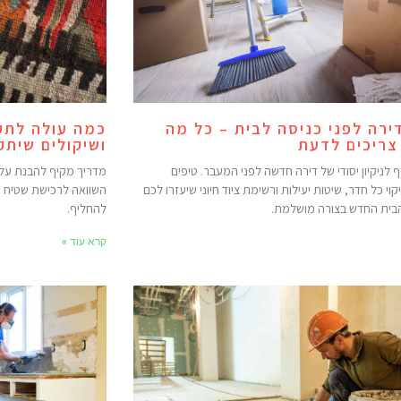
דירה לפני כניסה לבית – כל מה
כמה עולה לתקן
ריכים לדעת
ושיקולים שיתק
 לניקיון יסודי של דירה חדשה לפני המעבר. טיפים
מדריך מקיף להבנת עלויו
וי כל חדר, שיטות יעילות ורשימת ציוד חיוני שיעזרו לכם
השוואה לרכישת שטיח חד
הבית החדש בצורה מושלמת.
להחליף.
קרא עוד »