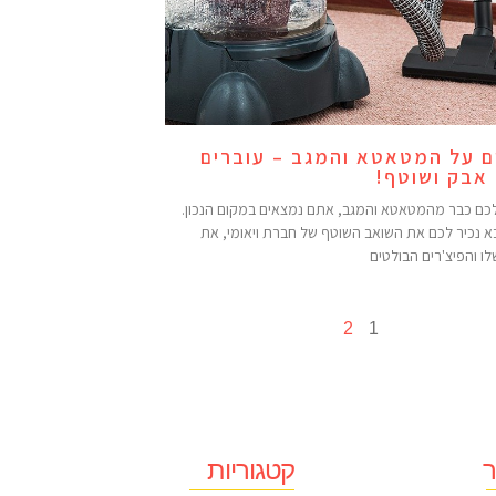
ם על המטאטא והמגב – עוברים
אבק ושוטף!
כם כבר מהמטאטא והמגב, אתם נמצאים במקום הנכון.
 נכיר לכם את השואב השוטף של חברת ויאומי, את
לו והפיצ'רים הבולטים
2
1
ר
קטגוריות