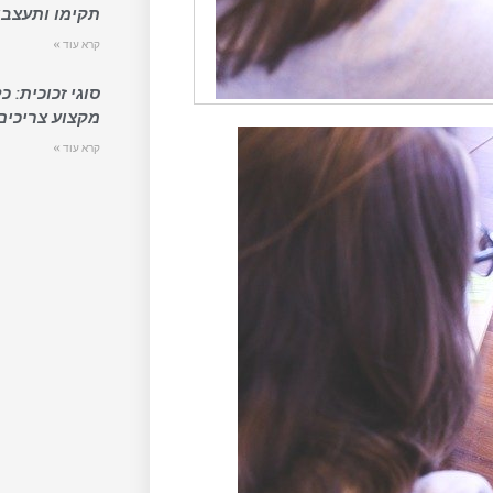
תקימו ותעצבו
קרא עוד »
סוגי זכוכית: 
מקצוע צריכים
קרא עוד »