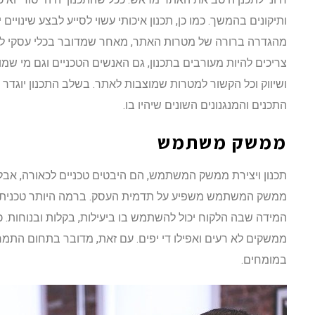
ותיקונים בהמשך. כמו כן, תכנון איכותי עשוי לסייע לבצע שינויים
מהגדרה ברורה של מטרות האתר, מאחר שמדובר בכלי עסקי לפני 
צריכים להיות מעורבים בתכנון, גם האנשים הטכניים וגם מי ש
ושיווק וכל הקשור למטרות שמוצבות לאתר. בשלב התכנון יוגדר
התכנים והמנגנונים השונים שיהיו בו.
ממשק משתמש
תכנון ויצירת ממשק המשתמש, הם היבטים טכניים לכאורה, אבל 
ממשק המשתמש משפיע על תדמית העסק. ברמה היותר טכנית, ה
המידה שבה הלקוח יכול להשתמש בו ביעילות, בקלות ובנוחות. 
ממשקים לא רעים ואפילו די יפים. עם זאת, מדובר בתחום התמח
במומחים.