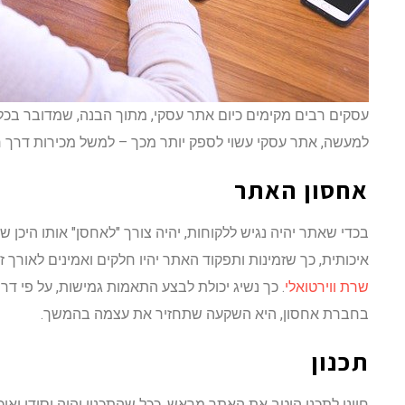
עסקים רבים מקימים כיום אתר עסקי, מתוך הבנה, שמדובר בכלי
למעשה, אתר עסקי עשוי לספק יותר מכך – למשל מכירות דרך ח
אחסון האתר
בכדי שאתר יהיה נגיש ללקוחות, יהיה צורך "לאחסן" אותו היכן
איכותית, כך שזמינות ותפקוד האתר יהיו חלקים ואמינים לאורך זמן
שרת ווירטואלי
. כך נשיג יכולת לבצע התאמות גמישות, על פי 
בחברת אחסון, היא השקעה שתחזיר את עצמה בהמשך.
תכנון
חיוני לתכנן היטב את האתר מראש. ככל שהתכנון יהיה יסודי ואי