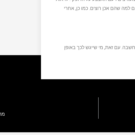
מה שהם אכן רוצים. כמו כן, אחרי
בה. עם זאת, מי שייגש לכך באופן
מה 