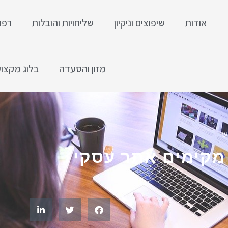
אודות
שיפוצים וניקיון
שליחויות והובלות
רפו
מזון והסעדה
בלוג מקצוע
י
מקימים אתר עסקי?