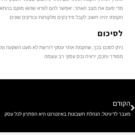
מדי פעם את מצב האתר, יאפשר להם לוודא שהוא מוקם בהתאם ל
הקמתו יהיה חשוב לקבל פידבקים מלקוחות ובודקים שונים.
לסיכום
ניתן לסכם בכך, שהקמת אתר עסקי דורשת לא מעט השקעה ומחש
מסודר וחכם, ירוויח נכס עסקי רב עוצמה.
הקודם
מעבר לדיגיטל: הנהלת חשבונות באינטרנט היא הפתרון לכל עסק