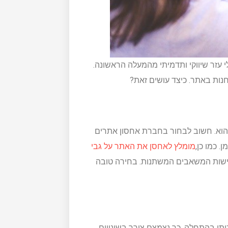
 עזר שיווקי ותדמיתי מהמעלה הראשונה.
נות באתר. כיצד עושים זאת?
 שהוא. חשוב לבחור בחברת אחסון אתרים
. כמו כן,
מומלץ לאחסן את האתר על גבי
דרישות המשאבים המשתנות. בחירה טובה
כותי בהתחלה, כך נצמצם צורך בשינויים