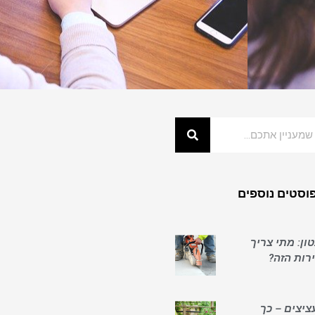
וסטים נוספים
ון: מתי צריך
ות הזה?
ציצים – כך