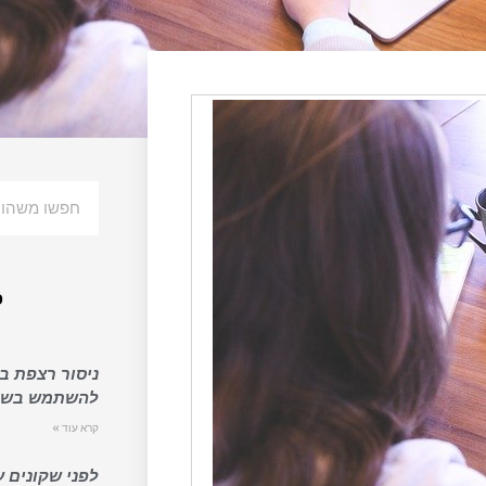
פ
ניסור רצפת בט
להשתמש בשיר
קרא עוד »
לפני שקונים ע