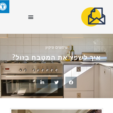
שיפוצים וניקיון
איך לשפץ את המטבח בזול?