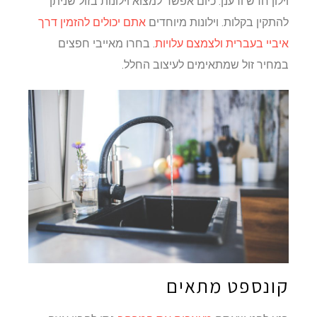
וילון חדש ורענן. כיום אפשר למצוא וילונות בזול שניתן
להתקין בקלות. וילונות מיוחדים
אתם יכולים להזמין דרך
איביי בעברית ולצמצם עלויות
. בחרו מאייבי חפצים
במחיר זול שמתאימים לעיצוב החלל.
קונספט מתאים