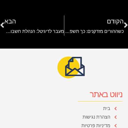
הקודם
הבא
כשההורים מזדקנים: כך תשפצו את השירותים ותהפכו את החלל לנגיש
מעבר לדיגיטל: הנהלת חשבונות באינטרנט היא הפתרון לכל עסק
ניווט באתר
בית
הצהרת נגישות
מדיניות פרטיות