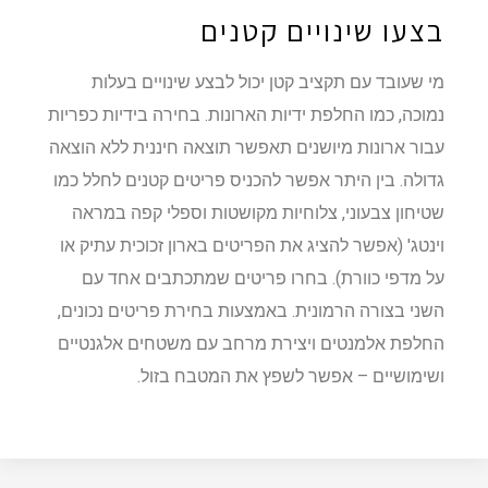
בצעו שינויים קטנים
מי שעובד עם תקציב קטן יכול לבצע שינויים בעלות
נמוכה, כמו החלפת ידיות הארונות. בחירה בידיות כפריות
עבור ארונות מיושנים תאפשר תוצאה חיננית ללא הוצאה
גדולה. בין היתר אפשר להכניס פריטים קטנים לחלל כמו
שטיחון צבעוני, צלוחיות מקושטות וספלי קפה במראה
וינטג' (אפשר להציג את הפריטים בארון זכוכית עתיק או
על מדפי כוורת). בחרו פריטים שמתכתבים אחד עם
השני בצורה הרמונית. באמצעות בחירת פריטים נכונים,
החלפת אלמנטים ויצירת מרחב עם משטחים אלגנטיים
ושימושיים – אפשר לשפץ את המטבח בזול.