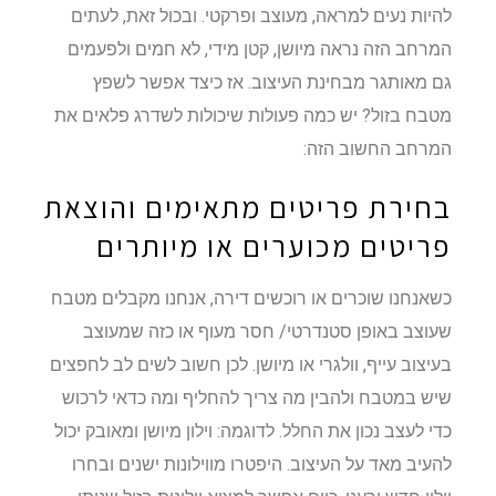
להיות נעים למראה, מעוצב ופרקטי. ובכול זאת, לעתים
המרחב הזה נראה מיושן, קטן מידי, לא חמים ולפעמים
גם מאותגר מבחינת העיצוב. אז כיצד אפשר לשפץ
מטבח בזול? יש כמה פעולות שיכולות לשדרג פלאים את
המרחב החשוב הזה:
בחירת פריטים מתאימים והוצאת
פריטים מכוערים או מיותרים
כשאנחנו שוכרים או רוכשים דירה, אנחנו מקבלים מטבח
שעוצב באופן סטנדרטי/ חסר מעוף או כזה שמעוצב
בעיצוב עייף, וולגרי או מיושן. לכן חשוב לשים לב לחפצים
שיש במטבח ולהבין מה צריך להחליף ומה כדאי לרכוש
כדי לעצב נכון את החלל. לדוגמה: וילון מיושן ומאובק יכול
להעיב מאד על העיצוב. היפטרו מווילונות ישנים ובחרו