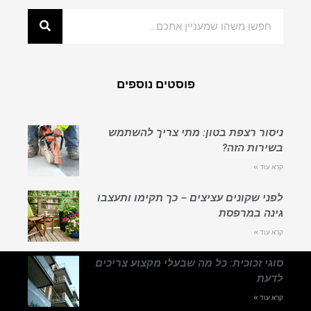
פוסטים נוספים
ניסור רצפת בטון: מתי צריך להשתמש
בשירות הזה?
קרא עוד »
לפני שקונים עציצים – כך תקימו ותעצבו
גינה במרפסת
קרא עוד »
סוגי זכוכית: כל מה שבעלי מקצוע צריכים
לדעת
קרא עוד »