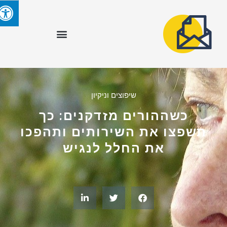
שיפוצים וניקיון
כשההורים מזדקנים: כך
תשפצו את השירותים ותהפכו
את החלל לנגיש