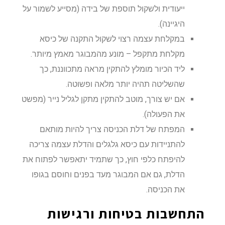
ייעודית ולשקול תוספת של בידה (מסייע לשמור על
היגיינה).
במקלחת עצמה רצוי לשקול התקנה של כיסא
מקלחת מתקפל – מונע מהמבוגר מאמץ מיותר.
ליד הכיור מומלץ להתקין מראה מתכווננת, כך
שהשליטה תהיה יותר מלאה ופשוטה.
אם יש צורך, מוטב להתקין מתקן לגליל נייר (מפשט
את הפעולה).
המפתח של דלת הכניסה צריך להיות מותאם
להתניידות עם כיסא גלגלים והדלת עצמה צריכה
להיפתח כלפי חוץ, כך שתמיד יתאפשר לפתוח את
הדלת, גם אם המבוגר מעד בפנים וחוסם בגופו
את הכניסה.
התחשבות בטיחות ורגישות