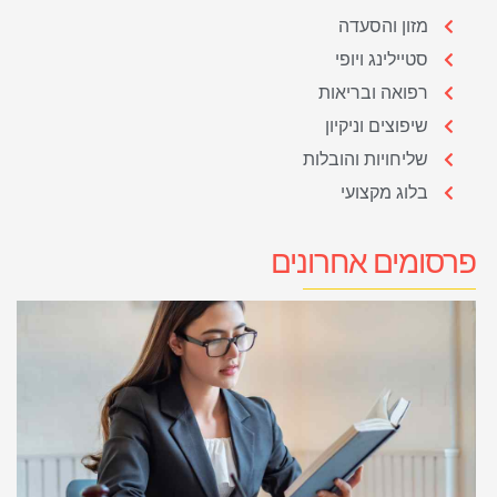
מזון והסעדה
סטיילינג ויופי
רפואה ובריאות
שיפוצים וניקיון
שליחויות והובלות
בלוג מקצועי
פרסומים אחרונים
מ
מ
ל
ע
ע
ב