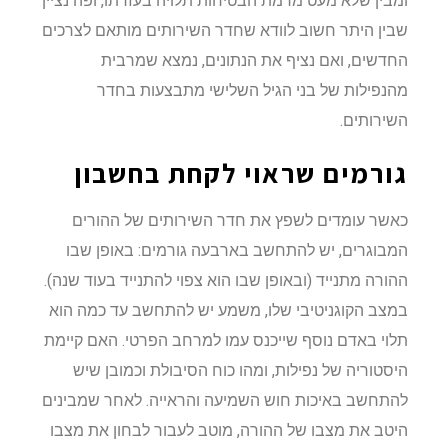
ומבין שלא מעט מרמת הבטיחות תלויה בעזרתו, ופה נציין
שבין היתר חשוב לוודא שחדר השירותים מותאם לצרכים
החדשים, ואם נציף את הנתונים, נמצא שמרבית
מהנפילות של בני הגיל השלישי מתבצעות בחדר
השירותים.
גורמים שראוי לקחת בחשבון
כאשר עומדים לשפץ את חדר השירותים של ההורים
המבוגרים, יש להתחשב בארבעה גורמים: באופן שבו
ההורה מתנייד (ובאופן שבו הוא צפוי להתנייד בעוד שנה).
במצב הקוגניטיבי שלו, משמע יש להתחשב עד כמה הוא
תלוי באדם נוסף שייכנס עמו למרחב הפרטי. האם קיימת
היסטוריה של נפילות, ומהו כוח הסיבולת וכמובן שיש
להתחשב באיכות חוש השמיעה והראייה. לאחר שמבינים
היטב את מצבו של ההורה, מוטב לעבור לבחון את מצבו