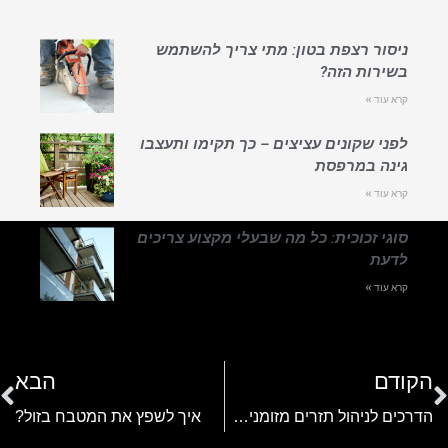
ניסור רצפת בטון: מתי צריך להשתמש
בשירות הזה?
קרא עוד »
לפני שקונים עציצים – כך תקימו ותעצבו
גינה במרפסת
קרא עוד »
סוגי זכוכית: כל מה שבעלי מקצוע צריכים
לדעת
קרא עוד »
הקודם
הבא
הדרכים לניהול תזרים מזומנים נכון
איך לשפץ את המטבח בזול?