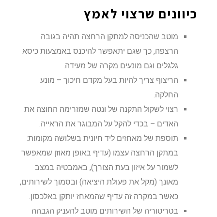
כיוונים שרצוי לאמץ
מוטב שהכניסה למתקן הרחצה תהיה בגובה
הרצפה, כך שגם יתאפשר להיכנס באמצעות כיסא
גלגלים וגם מונעים מקרה של מעידה.
הריצוף צריך להיות בעל מקדם חיכוך – מונע
החלקה.
רצוי לשקול התקנה של ונטה שמזרימה החוצה את
האדים – בכדי להקל על המבוגר את הראייה.
תוספת של מאחזים ליד חיונית בשלושה מקומות:
במתקן הרחצה עצמו (עדיף באופן מאוזן שמאפשר
לשמור על איזון בעת הצורך), באמבטיה במצב
מאונך (מקל את פעולת היציאה) ובסמוך לשירותים,
כאשר במקרה זה עדיף שהמאחז יותקן באלכסון.
בטריטוריה של השירותים מוטב להעניק הגבהה