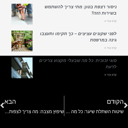
ניסור רצפת בטון: מתי צריך להשתמש
בשירות הזה?
קרא עוד »
לפני שקונים עציצים – כך תקימו ותעצבו
גינה במרפסת
קרא עוד »
סוגי זכוכית: כל מה שבעלי מקצוע צריכים
לדעת
קרא עוד »
הקודם
הבא
שיטות השתלת שיער: כל מה שצריך לדעת לפני שקובעים תור
שיפוץ מצבה: מה צריך לצפות מחברת המצבות?