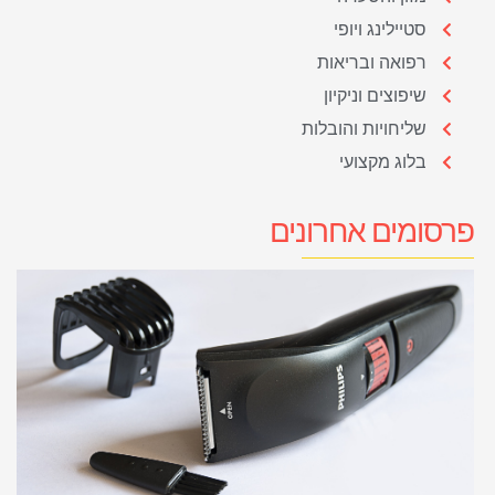
סטיילינג ויופי
רפואה ובריאות
שיפוצים וניקיון
שליחויות והובלות
בלוג מקצועי
פרסומים אחרונים
א
ל
מ
ת
20
קר