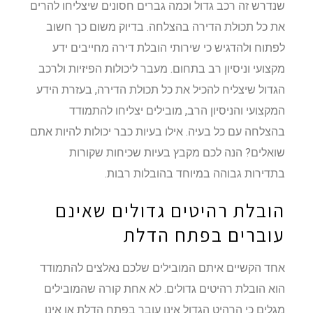
שנדרש זה רכב גדול וכמה גברים חסונים שיצליחו להרים
את כל תכולת הדירה בהצלחה. בדיוק משום כך חשוב
לפתוח ולהדגיש כי שירותי הובלת דירה מחייבים ידע
מקצועי וניסיון רב בתחום. מעבר ליכולות הפיזיות ולרכב
הגדול שיצליח להכיל את כל תכולת הדירה, בעזרת הידע
המקצועי והניסיון הרב, מובילים יצליחו להתמודד
בהצלחה עם כל בעיה. אילו בעיות כבר יכולות להיות אתם
שואלים? הנה לכם מקבץ בעיות שכיחות שקורות
בתדירות גבוהה במיוחד בהובלות רבות.
הובלת רהיטים גדולים שאינם
עוברים בפתח הדלת
אחד הקשיים איתם המובילים שלכם נאלצים להתמודד
הוא הובלת רהיטים גדולים. לא אחת קורה שהמובילים
מגלים כי הרהיט הגדול אינו עובר בפתח הדלת או אינו