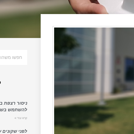
פ
ניסור רצפת בט
להשתמש בשיר
קרא עוד »
לפני שקונים ע