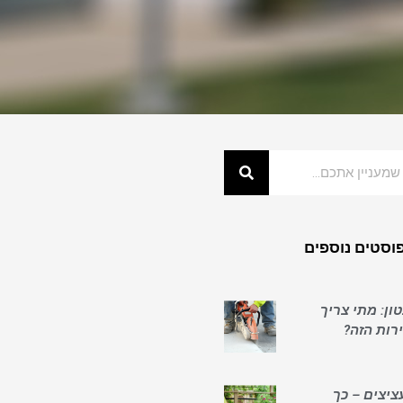
וסטים נוספים
ון: מתי צריך
ות הזה?
ציצים – כך