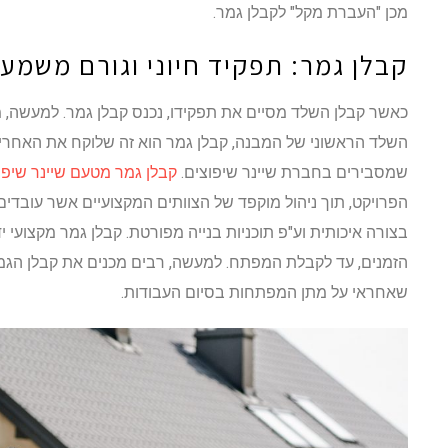
מכן "העברת מקל" לקבלן גמר.
קבלן גמר: תפקיד חיוני וגורם משמעו
כאשר קבלן השלד מסיים את תפקידו, נכנס קבלן גמר. למעשה, 
השלד הראשוני של המבנה, קבלן גמר הוא זה שלוקח את האחריו
שמסבירים בחברת שיינר שיפוצים.
קבלן גמר מטעם שיינר שיפו
הפרויקט, תוך ניהול מוקפד של הצוותים המקצועיים אשר עובדי
בצורה איכותית וע"פ תוכניות בנייה מפורטת. קבלן גמר מקצועי 
הזמנים, עד לקבלת המפתח. למעשה, רבים מכנים את קבלן הגמר
שאחראי על מתן המפתחות בסיום העבודות.