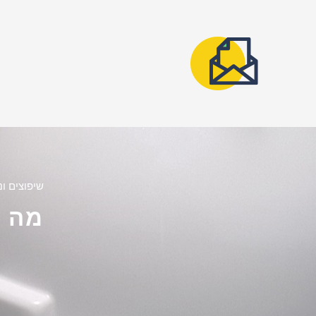
שיפוצים וני
מה ה