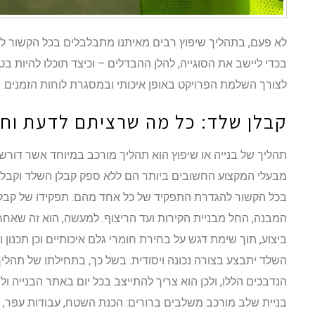
לא פעם, בתהליך שיפוץ רבים מאיתנו מתבלבלים בכל הקשור לת
בכדי ליישב את הסוגייה, להלן ההבדלים – וכיצד תוכלו להיות ב
לצורך השלמת הפרויקט באופן איכותי ובמסגרת לוחות הזמנים.
קבלן שלד: כל מה שרציתם לדעת ו
תהליך של בנייה או שיפוץ הוא תהליך מורכב במיוחד אשר דורש
מבעלי המקצוע החשובים ביותר הם ללא ספק קבלן השלד וקבלן
בכל הקשור להגדרת התפקיד של כל אחד מהם. תפקידו של קבלן 
המבנה, החל מבניית הקירות ועד הריצוף. למעשה, הוא זה שאחרא
ביצוע, תוך שימת דגש על בחירת חומרי גלם איכותיים וכן תכנון 
השלד יתבצע בצורה נכונה ויסודית. בשל כך, בתחילתו של תהליך
הנדבכים הללו, ולכן הוא צריך להתייצב בכל יום באתר הבנייה 
בניית שלב מורכב משלבים ברורים: הכנת השטח, עבודות עפר, י