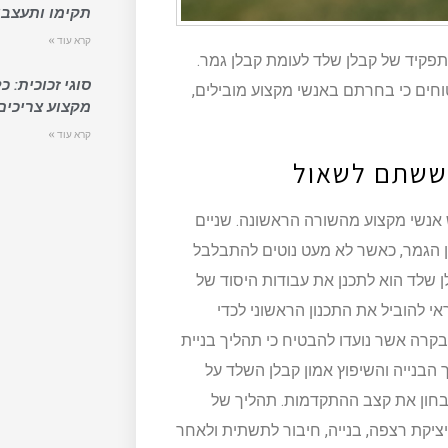
תקימו ותעצבו
קרא עוד »
פקיד של קבלן שלד לעומת קבלן גמר.
סוגי זכוכית: 
טוחים כי בחרתם באנשי מקצוע מובילים,
מקצוע צריכים
קרא עוד »
חששתם לשאול
 אנשי מקצוע מהשורה הראשונה. שניים
 הגמר, כאשר לא מעט נוטים להתבלבל
שלד הוא לתכנן את עבודות היסוד של
י להוביל את התכנון הראשוני לכדי
ובקרה אשר נועדו להבטיח כי תהליך בניית
 הבנייה והשיפוץ אמון קבלן השלד על
ולבחון את קצב ההתקדמות. תהליך של
ציקת רצפה, בנייה, חיבור לתשתית ולאחר