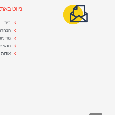
ניווט באת
בית
הצהרת 
מדיניו
תנאי ש
אודות