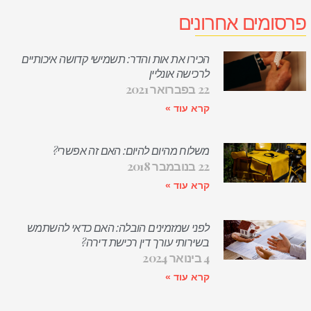
פרסומים אחרונים
הכירו את אות והדר: תשמישי קדושה איכותיים
לרכישה אונליין
22 בפברואר 2021
קרא עוד »
משלוח מהיום להיום: האם זה אפשרי?
22 בנובמבר 2018
קרא עוד »
לפני שמזמינים הובלה: האם כדאי להשתמש
בשירותי עורך דין רכישת דירה?
4 בינואר 2024
קרא עוד »