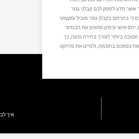
נר אשר תדע לספק לכם קבלני גמר
ם כי בחרתם בקבלן גמר מוביל ומקצועי
חס אישי וניסיון מהווים את הבסיס
הטובה ביותר לצורך בחירה נכונה, כך
 את כספכם בחוכמה, ולסיים את פרויקט
איך לב