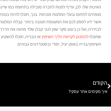
האיכות שלו. לכן, עדיף לפנות לחברה מובילה בתחומה כמו שיי
מומחים לתחום ובעלי המלצות מוכחות. בכך, תוכלו להיות בטוחי
אשר ידע לספק לכם את המעטפת הטובה ביותר. קבלת המלצות, י
לבחירה, ועל כן ביצוע סקר שוק לגבי קבלן שלד מהווה את הדרך 
שתוכלו
להתכונן לקראת הליך השיפוץ
או הבנייה, תוכלו להשקיע
השיפוץ/בנייה באופן יעיל, יסודי ובסטנדרטים גבוהים.
הקודם
איך מקימים אתר עסקי?