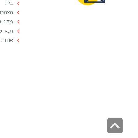
בית
הצהרת 
מדיניו
תנאי ש
אודות
גלילה
לראש