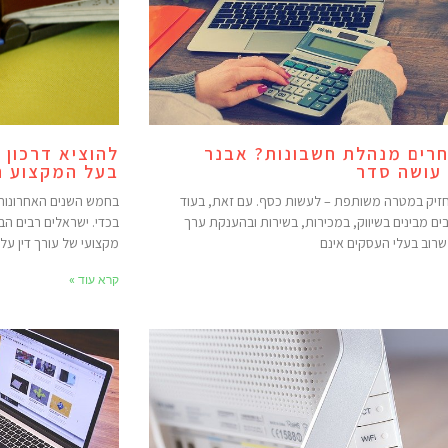
חרים מנהלת חשבונות? אבנר
להוציא דרכון 
 עושה סדר
בעל המקצוע הנ
זיק במטרה משותפת – לעשות כסף. עם זאת, בעוד
בחמש השנים האחרונות, 
ם מבינים בשיווק, במכירות, בשירות ובהענקת ערך
בכדי. ישראלים רבים הבינ
שרוב בעלי העסקים אינם
מקצועי של עורך דין על
קרא עוד »