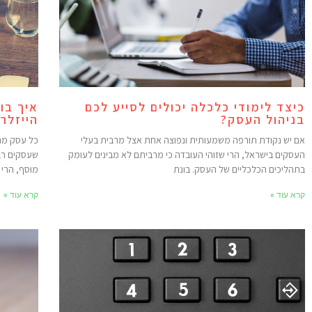
כיצד לימודי כלכלה יכולים לסייע לכם
איך בו
בניהול העסק?
הייזלר
אם יש נקודת תורפה משמעותית ונפוצה אחת אצל מרבית בעלי
כל עסק מח
העסקים בישראל, הרי שזוהי העובדה כי מרביתם לא מבינים לעומק
שעסקים רבי
בתהליכים הכלכליים של העסק. בונת
מוסף, הרי 
קרא עוד »
קרא עוד »