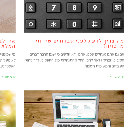
מה צריך לדעת לפני שבוחרים שירותי
איך לב
מרכזיה?
המלא!
אם גם אתם מנהלים עסק, אתם וודאי יודעים כי ישנם הרבה דברים
מי שמעוניי
חשובים שצריך לדאוג להם, החל מהתנהלות מול הספקים, דרך ניהול
לא מעטות. 
העובדים והמשימות השונות,
האינטרנט.
קרא עוד »
קרא עוד »