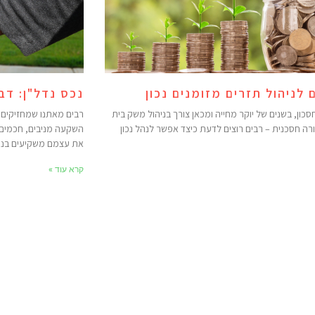
 לניהול תזרים מזומנים נכון
נכס נדל"ן: ד
סכון, בשנים של יוקר מחייה ומכאן צורך בניהול משק בית
רבים מאתנו שמחזיקים 
רה חסכנית – רבים רוצים לדעת כיצד אפשר לנהל נכון
השקעה מניבים, חכמים ו
את עצמם משקיעים בנ
קרא עוד »