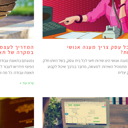
ל עסק צריך מענה אנושי
המדריך לעצמא
ת?
במקרה של תאו
ענה אנושי הינו שירות חיוני לכל בית עסק, בשל היותו חלק
נפגעתם בתאונת עבודה
 מתמהיל השירות. למעשה, מדובר בנדבך שיכול לקבוע
הפיצוי תידרשו לעבור 
יצליח
תאונת עבודה: כל מה 
קרא עוד »