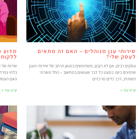
שירותי ענן מנוהלים – האם זה מתאים
מדוע כ
לעסק שלי?
ללקוחו
עסקים רבים, אם לא רובם, משתמשים במגוון הרחב של שירותי הענן
שירות של מ
שזמינים כיום. כמעט כל דבר שעושים במחשוב – החל משרתי
בלתי נפרד
תשתית, דרך כלים מרכזיים
האם העסק 
קרא עוד »
קרא עוד »