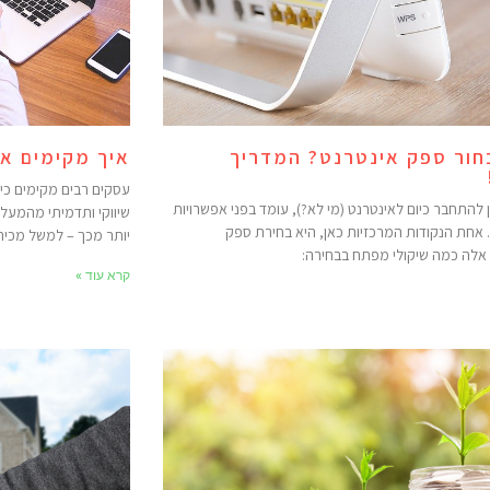
חור ספק אינטרנט? המדריך
איך מקימים א
עסקים רבים מקימים כיו
ן להתחבר כיום לאינטרנט (מי לא?), עומד בפני אפשרויות
שיווקי ותדמיתי מהמעל
אחת הנקודות המרכזיות כאן, היא בחירת ספק
יותר מכך – למשל מכיר
 אלה כמה שיקולי מפתח בבחירה:
קרא עוד »