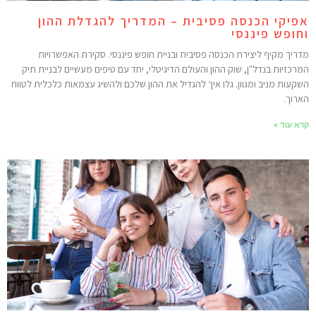
פיקי הכנסה פסיבית – המדריך להגדלת ההון
חופש פיננסי
דריך מקיף ליצירת הכנסה פסיבית ובניית חופש פיננסי. סקירת האפשרויות
מרכזיות בנדל"ן, שוק ההון והעולם הדיגיטלי, יחד עם טיפים מעשיים לבניית תיק
שקעות מניב ומגוון. גלו איך להגדיל את ההון שלכם ולהשיג עצמאות כלכלית לטווח
ארוך.
רא עוד »