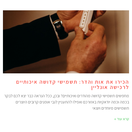
כירו את אות והדר: תשמישי קדושה איכותיים
רכישה אונליין
חפשים תשמישי קדושה מהודרים ואיכותיים? ובכן, ככל הנראה כבר יצא לכם לבקר
כמה וכמה יודאקיות באזורכם ואפילו להתעניין לגבי אומנים קרובים היוצרים
שמישים מיוחדים ויוצאי
רא עוד »