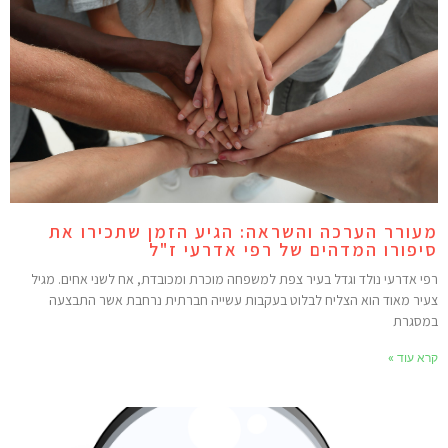
עורר הערכה והשראה: הגיע הזמן שתכירו את
יפורו המדהים של רפי אדרעי ז"ל
פי אדרעי נולד וגדל בעיר צפת למשפחה מוכרת ומכובדת, אח לשני אחים. מגיל
עיר מאוד הוא הצליח לבלוט בעקבות עשייה חברתית נרחבת אשר התבצעה
מסגרת
רא עוד »