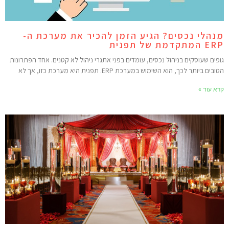
נהלי נכסים? הגיע הזמן להכיר את מערכת ה-
 המתקדמת של תפנית
ופים שעוסקים בניהול נכסים, עומדים בפני אתגרי ניהול לא קטנים. אחד הפתרונות
ובים ביותר לכך, הוא השימוש במערכת ERP. תפנית היא מערכת כזו, אך לא
רא עוד »