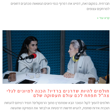
ברתית. במקום זאת, דמיינו את רפרוף כנפי היונים הנושאות מכתבים דחופים
מרחקים עצומים
רא עוד »
ולמים להיות שדרנים ברדיו? הכנה למיונים לגלי
ה"ל תפתח לכם עולם תעסוקה שלם
ולמים להפוך לקול המוכר הבא שמתפרץ מתוך הרמקולים? תמיד רציתם להנחות
וכנית אירוח סוחפת, להגיש חדשות דרמטיות או לבחור את המוזיקה שתעשה