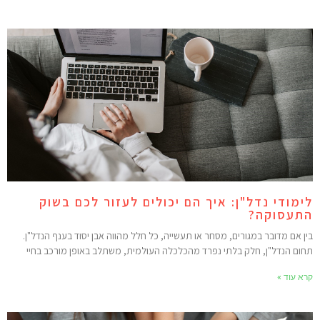
ימודי נדל"ן: איך הם יכולים לעזור לכם בשוק
תעסוקה?
ין אם מדובר במגורים, מסחר או תעשייה, כל חלל מהווה אבן יסוד בענף הנדל"ן.
חום הנדל"ן, חלק בלתי נפרד מהכלכלה העולמית, משתלב באופן מורכב בחיי
רא עוד »