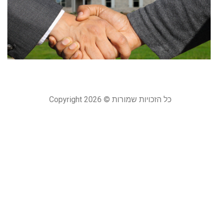
ש
ל
20
קר
כל הזכויות שמורות © Copyright 2026