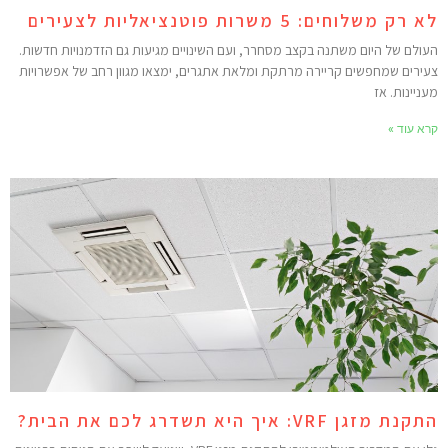
 רק משלוחים: 5 משרות פוטנציאליות לצעירים
עולם של היום משתנה בקצב מסחרר, ועם השינויים מגיעות גם הזדמנויות חדשות.
עירים שמחפשים קריירה מרתקת ומלאת אתגרים, ימצאו מגוון רחב של אפשרויות
עניינות. אז
רא עוד »
קנת מזגן VRF: איך היא תשדרג לכם את הבית?