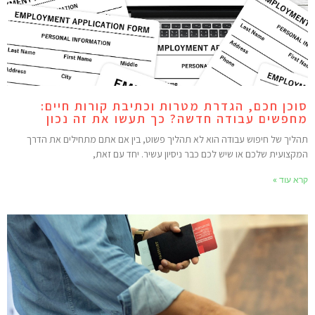
וכן חכם, הגדרת מטרות וכתיבת קורות חיים:
חפשים עבודה חדשה? כך תעשו את זה נכון
הליך של חיפוש עבודה הוא לא תהליך פשוט, בין אם אתם מתחילים את הדרך
מקצועית שלכם או שיש לכם כבר ניסיון עשיר. יחד עם זאת,
רא עוד »