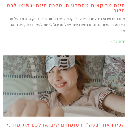
ינה מרוקאית מהסרטים: מלכה חינה יגשימו לכם
לום
תכננים אירוע חינה חגיגי וצבעוני בקרוב לפני החתונה? אין ספק שמדובר על אחד
אירועים המיוחדים והמרגשים ביותר שכל זוג יכול לבחור לעשות בתקופה הזאת.
צד
רא עוד »
כירו את "גטה": המומחים שיביאו לכם את מזרני