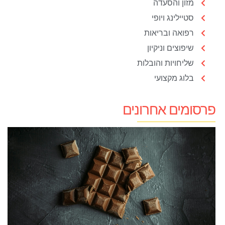
מזון והסעדה
סטיילינג ויופי
רפואה ובריאות
שיפוצים וניקיון
שליחויות והובלות
בלוג מקצועי
פרסומים אחרונים
מ
ש
מ
ל
י
כ