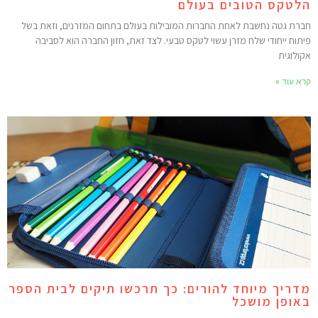
לטקס הטובים בעולם
ברת גטה נחשבת לאחת החברות המובילות בעולם בתחום המזרנים, וזאת בשל
יתוח ייחודי שלח מזרן עשוי לטקס טבעי. לצד זאת, חזון החברה הוא לסביבה
קולוגית
רא עוד »
דריך מיוחד להורים: כך תרכשו תיקים לבית הספר
אופן מושכל