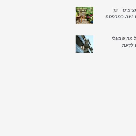
ציצים – כך
 גינה במרפסת
כל מה שבעלי
 לדעת