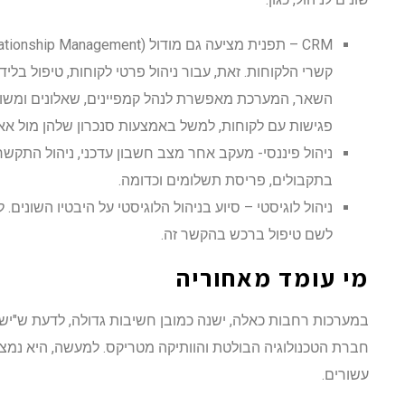
קשרי הלקוחות. זאת, עבור ניהול פרטי לקוחות, טיפול בליד
השאר, המערכת מאפשרת לנהל קמפיינים, שאלונים ומשוב
פגישות עם לקוחות, למשל באמצעות סנכרון שלהן מול אאוט
ניהול פיננסי- מעקב אחר מצב חשבון עדכני, ניהול התקשרו
בתקבולים, פריסת תשלומים וכדומה.
ניהול לוגיסטי – סיוע בניהול הלוגיסטי על היבטיו השונים
לשם טיפול ברכש בהקשר זה.
מי עומד מאחוריה
במערכות רחבות כאלה, ישנה כמובן חשיבות גדולה, לדעת ש"יש 
חברת הטכנולוגיה הבולטת והוותיקה מטריקס. למעשה, היא נמ
עשורים.