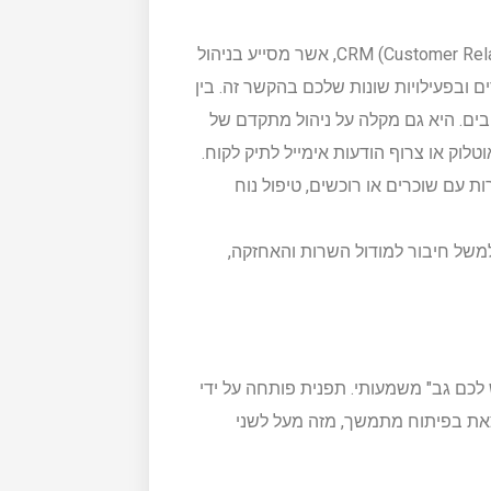
CRM – תפנית מציעה גם מודול CRM (Customer Relationship Management), אשר מסייע בניהול
ים ובפעילויות שונות שלכם בהקשר זה. בין
ים. היא גם מקלה על ניהול מתקדם של
לוק או צרוף הודעות אימייל לתיק לקוח.
ת עם שוכרים או רוכשים, טיפול נוח
. למשל חיבור למודול השרות והאחזקה,
לכם גב" משמעותי. תפנית פותחה על ידי
צאת בפיתוח מתמשך, מזה מעל לשני