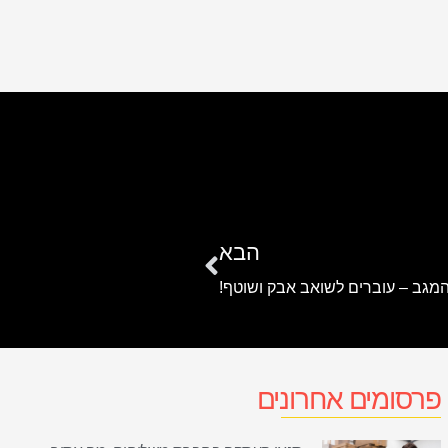
הבא
מגב – עוברים לשואב אבק ושוטף!
פרסומים אחרונים