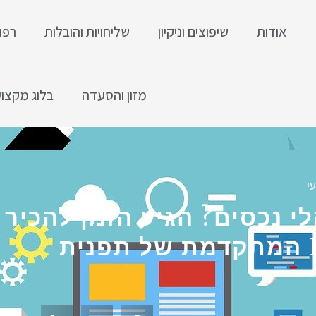
אודות
שיפוצים וניקיון
שליחויות והובלות
רפו
מזון והסעדה
בלוג מקצוע
י
י נכסים? הגיע הזמן להכיר
ית