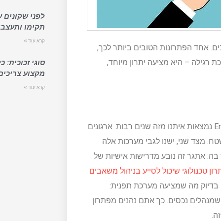
לפני שקונים ע
תקימו ותעצבו
קרא עוד »
נים. אחד הפתרונות הטובים ביותר לכך,
 אך לא מערכת רגילה – היא מציעה יתרון מיוחד,
סוגי זכוכית: 
מקצוע צריכים
קרא עוד »
מערכות לניהול משאבים ארגוני ((Enterprise Resource Planning נמצאות איתנו מזה שנים רבות. ארגונים
טח. מצד שני, ישנו לגבי מערכות אלה
. אתגר זה נובע מדרישות אישיות של
רון טכנולוגי שיכול לסייע בניהול משאבים
 בדיוק מה שמציעה מערכת תפנית:
ים שמנהלים נכסים. כך אתם נהנים מפתרון
ה.