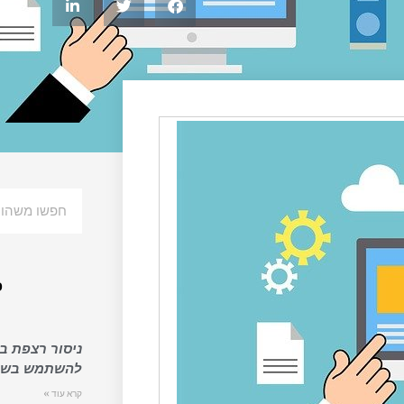
פ
ניסור רצפת בט
להשתמש בשיר
קרא עוד »