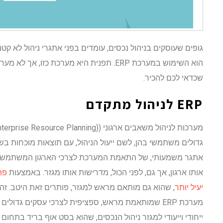
גופים שעוסקים בניהול נכסים, עומדים בפני אתגרי ניהול לא קט
הוא השימוש במערכת ERP. תפנית היא מערכת כזו,
שכדאי לכם להכיר.
ERP לניהול מתקדם
גדולים משתמשי בהן, לשם ייעול הניהול, עם תוצאות מוכחות בש
אתגר משמעותי, של התאמת המערכת לצרכי הארגון המשתמש בה
אותו ארגון, אך גם, לפני הכול, מדרישות אותו מגזר. באמצעות
פת
יעיל יותר
, שהוא גם מותאם מראש למגזר, פותרים זאת היטב. זה
מערכת ERP שמותאמת מראש, ספציפית לצרכי עסקים גדול
ייחודי וייעודי למגזר ניהול הנכסים, שהוא בסט אוף בריד בתחום ז