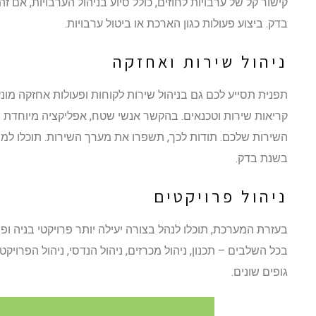
קישור קל של ערבויות לחוזים, כולל סיוע בניהול הערבויות, אם זה
בדק. ביצוע פעולות כגון הארכת או ביטול ערבויות.
ניהול שירות ואחזקה
תפנית תסייע לכם גם בניהול שירות לקוחות ופעולות אחזקה מונע
קריאות שירות וטכנאים. בהקשר אנשי שטח, אפליקציה מיוחדת 
השירות שלכם. תודות לכך, תשפרו את מערך השירות. תוכלו למש
בשנת בדק.
ניהול פרויקטים
בעזרת המערכת, תוכלו לנהל בצורה יעילה יותר פרויקטי בניה ופר
בכל השלבים – תכנון, ניהול מכרזים, ניהול הנדסי, ניהול הפרויקט
גופים שונים.