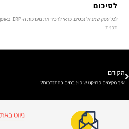
לסיכום
לכל עסק שמנהל
תפנית.
הקודם
איך מקימים פרויקט שיפוץ בתים בהתנדבות?
ניווט באת