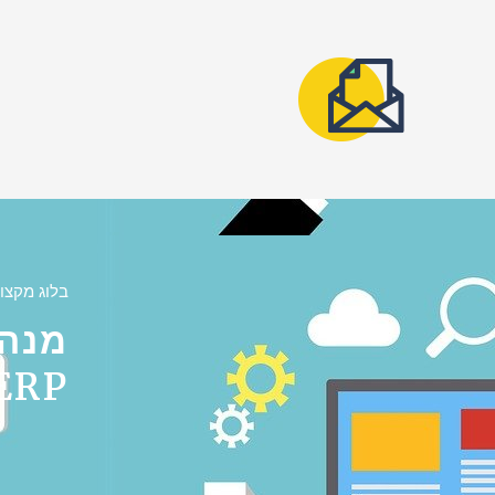
בלוג מקצוע
מנהל
ERP המתקדמת של תפנ