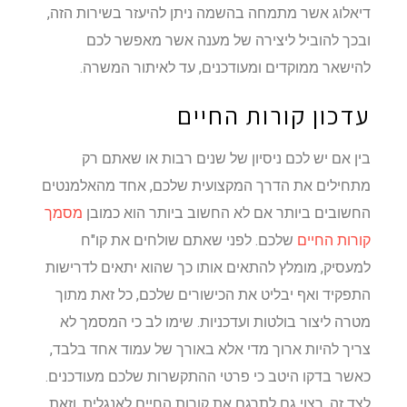
דיאלוג אשר מתמחה בהשמה ניתן להיעזר בשירות הזה,
ובכך להוביל ליצירה של מענה אשר מאפשר לכם
להישאר ממוקדים ומעודכנים, עד לאיתור המשרה.
עדכון קורות החיים
בין אם יש לכם ניסיון של שנים רבות או שאתם רק
מתחילים את הדרך המקצועית שלכם, אחד מהאלמנטים
החשובים ביותר אם לא החשוב ביותר הוא כמובן
מסמך
קורות החיים
שלכם. לפני שאתם שולחים את קו"ח
למעסיק, מומלץ להתאים אותו כך שהוא יתאים לדרישות
התפקיד ואף יבליט את הכישורים שלכם, כל זאת מתוך
מטרה ליצור בולטות ועדכניות. שימו לב כי המסמך לא
צריך להיות ארוך מדי אלא באורך של עמוד אחד בלבד,
כאשר בדקו היטב כי פרטי ההתקשרות שלכם מעודכנים.
לצד זה, רצוי גם לתרגם את קורות החיים לאנגלית, וזאת