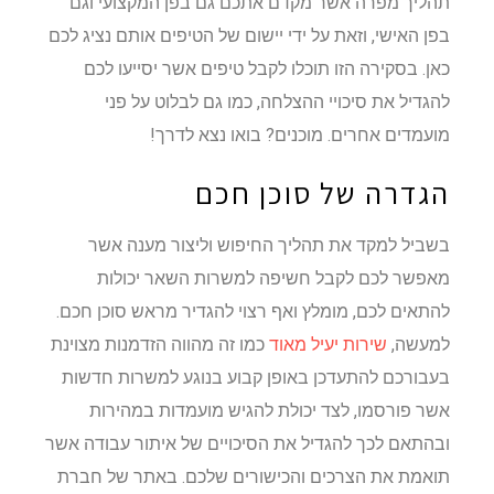
תהליך מפרה אשר מקדם אתכם גם בפן המקצועי וגם
בפן האישי, וזאת על ידי יישום של הטיפים אותם נציג לכם
כאן. בסקירה הזו תוכלו לקבל טיפים אשר יסייעו לכם
להגדיל את סיכויי ההצלחה, כמו גם לבלוט על פני
מועמדים אחרים. מוכנים? בואו נצא לדרך!
הגדרה של סוכן חכם
בשביל למקד את תהליך החיפוש וליצור מענה אשר
מאפשר לכם לקבל חשיפה למשרות השאר יכולות
להתאים לכם, מומלץ ואף רצוי להגדיר מראש סוכן חכם.
למעשה,
שירות יעיל מאוד
כמו זה מהווה הזדמנות מצוינת
בעבורכם להתעדכן באופן קבוע בנוגע למשרות חדשות
אשר פורסמו, לצד יכולת להגיש מועמדות במהירות
ובהתאם לכך להגדיל את הסיכויים של איתור עבודה אשר
תואמת את הצרכים והכישורים שלכם. באתר של חברת