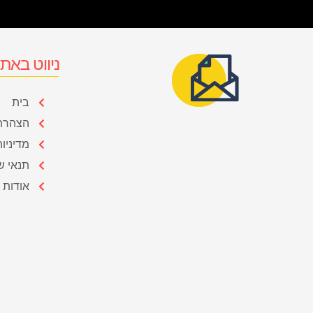
ניווט באת
בית
הצהרת 
מדיניו
תנאי ש
אודות