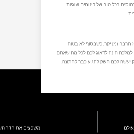
וסים בכל טוב של קינוחים ועוגיות
ת.
הרבה זמן יקר, כשבסוף לא בטוח
 למלכה חינה לדאוג לכם לכל מה שאתם
רק יעשה לכם חשק להגיע כבר לחתונה.
עולם
משפצים את חדר השינ