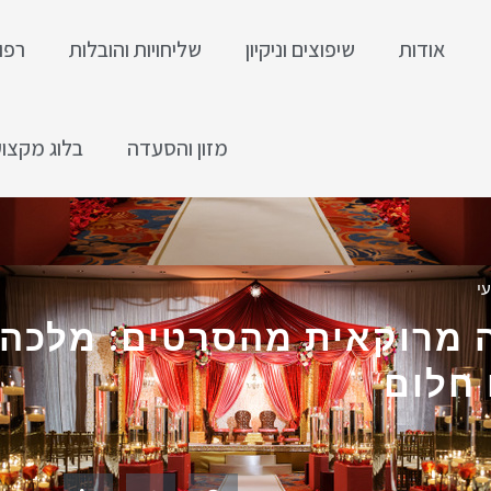
אודות
שיפוצים וניקיון
שליחויות והובלות
רפו
מזון והסעדה
בלוג מקצוע
י
 מרוקאית מהסרטים: מלכה ח
חלום