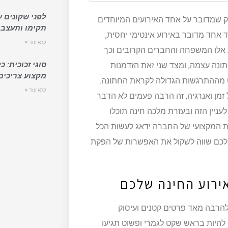
לפני שקונים ע
ספק שמדובר על אחד האירועים המיוחדים
תקימו ותעצבו
 אחד מדובר באירוע אינטימי יחסית,
קרא עוד »
 אלו המשפחה והחברים הקרובים וכך
סוגי זכוכית: 
ונה עצמה, ומצד שני זאת הזדמנות
מקצוע צריכים
עט מההתרגשות הגדולה לקראת החתונה.
קרא עוד »
מן ואנרגיה, זה הרבה פעמים לא הדבר
עניין הזה ובעזרת מלכה חינה תוכלו
ת המקצועי של החברה ידאג לעשות הכל
 לכם שווה לשקול את האפשרות של הפקת
להרבה מאד פרטים קטנים ועיסוק
להיות בראש שקט לגמרי ופשוט תגיעו