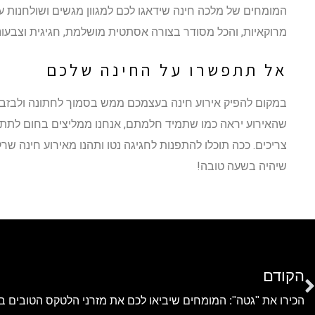
המומחים של מלכה חינה שידאגו לכם למגוון מגשים ושולחנות עמ
מרוקאיות, והכל מסודר בצורה אסתטית מושלמת, חגיגית וצבעוני
אל תתפשרו על החינה שלכם
במקום להפיק אירוע חינה בעצמכם ממש בסמוך לחתונה ולבזבז 
שהאירוע יראה כמו שתמיד חלמתם, אנחנו ממליצים בחום לתת
צריכים. ככה תוכלו להתפנות לחגיגה נטו ותהנו מאירוע חינה ש
שיהיה בשעה טובה!
הקודם
הכירו את "גטה": המומחים שיביאו לכם את מזרני הלטקס הטובים ב