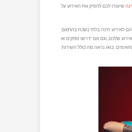
נה
שיעזרו לכם להפיק את האירוע על
 להם לאירוע חינה בלתי נשכח בהתאם
ירוע שלכם, וגם אם ידרשו ספקים או
אימים. בואו נראה מה כולל השירות