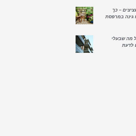
ציצים – כך
 גינה במרפסת
כל מה שבעלי
 לדעת