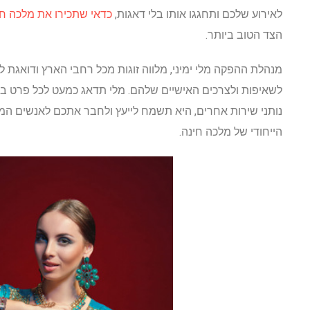
לאירוע שלכם ותחגגו אותו בלי דאגות,
כדאי שתכירו את מלכה חי
הצד הטוב ביותר.
מנהלת ההפקה מלי ימיני, מלווה זוגות מכל רחבי הארץ ודואגת
לשאיפות ולצרכים האישיים שלהם. מלי תדאג כמעט לכל פרט בא
נותני שירות אחרים, היא תשמח לייעץ ולחבר אתכם לאנשים המת
הייחודי של מלכה חינה.