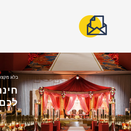
בלוג מקצוע
חינה
לכם 