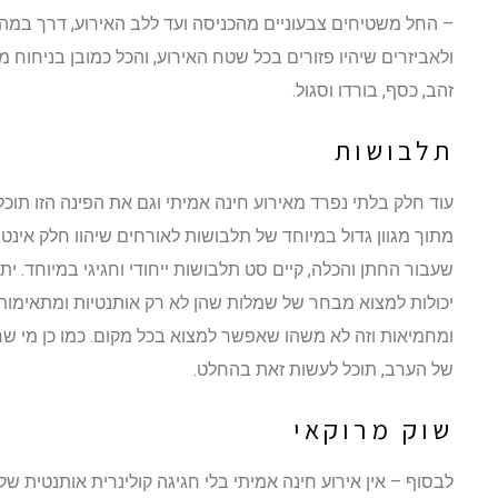
– החל משטיחים צבעוניים מהכניסה ועד ללב האירוע, דרך במה 
ולאביזרים שיהיו פזורים בכל שטח האירוע, והכל כמובן בניחוח 
זהב, כסף, בורדו וסגול.
תלבושות
עוד חלק בלתי נפרד מאירוע חינה אמיתי וגם את הפינה הזו תוכל
מתוך מגוון גדול במיוחד של תלבושות לאורחים שיהוו חלק אינט
שעבור החתן והכלה, קיים סט תלבושות ייחודי וחגיגי במיוחד. ית
יכולות למצוא מבחר של שמלות שהן לא רק אותנטיות ומתאימות 
ומחמיאות וזה לא משהו שאפשר למצוא בכל מקום. כמו כן מי ש
של הערב, תוכל לעשות זאת בהחלט.
שוק מרוקאי
לבסוף – אין אירוע חינה אמיתי בלי חגיגה קולינרית אותנטית של 