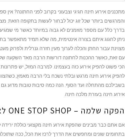
מתכננים אירוע חינה חגיגי וצבעוני בקרוב לפני החתונה? אין 
והמרגשים ביותר שכל זוג יכול לבחור לעשות בתקופה הזאת. מצד
בדרך כלל עם מספר מוזמנים לא גבוה במיוחד כאשר מי שמגיע
ניתן לחגוג איתם בצורה אינטימית, מה שלא תמיד מתאפשר בחת
מצוינת עבור החתן והכלה לערוך מעין חזרה גנרלית ולפרוק מ
עם זאת, כאשר ההכנות לחתונה דורשות הרבה מאד השקעה של ז
הכי פשוט להפיק אירוע כזה בעצמינו. למרבה המזל, יש פתרונות ל
להפיק אירוע חינה מרגש ובלתי נשכח בלי הרבה מאמץ, כשהצוו
בשבילכם מהתחלה ועד הסוף. הנה כמה סיבות טובות מדוע גם
אירוע חינה בעזרת מלכה חינה.
הפקה שלמה – ONE STOP SHOP לאירוע החינה שלכם
אם אתם כבר מבינים שהפקת אירוע חינה מקצועי כוללת ירידה 
בתחומים שונים ומחפשים את הדרך לרכז את הכל, ככה שתוכלו 