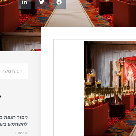
פ
ניסור רצפת בט
להשתמש בשיר
קרא עוד »