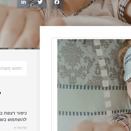
פ
ניסור רצפת בט
להשתמש בשיר
קרא עוד »