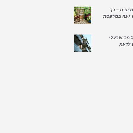
ציצים – כך
 גינה במרפסת
כל מה שבעלי
 לדעת