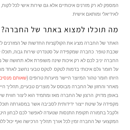
המספק לא רק מזרנים איכותיים אלא גם שירות אישי לכל לקוח
לאידיאלי ומותאם אישית.
מה תוכלו למצוא באתר של החברה?
האתר של החברה מציג את הקולקציות החדשות של המזרנים לצד כ
שכבת טופר. כחברה שמקפידה על סטנדרט שירות גבוה, תוכלו לה
החברה יניב לכם לא רק איכות שינה משופרת אלא תחושה של מל
על חומר גלם איכותי בדמות לטקס. לטקס טבעי נחשב לאחד מחו
היותו חומר טהור המיוצר היישר מיערות טרופים (
שאותם מנסים
מאחר והחזון של החברה מבוסס על מוצרים טבעיים, תהליך הייצ
באופן מדויק. הרצון של החברה מאז ומתמיד הוא ליצור חווית שי
מקפידה על שיטת ייצור ידידותית לסביבה אשר במסגרתה תוכלו
ולקבל בתמורה תקופת התנסות שנועדה לאפשר לכם לבחון היטב
המקצועי של החברה זמין לכל אורך תהליך הרכישה ואף יכול ללו