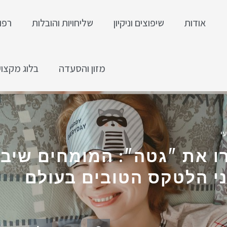
אודות
שיפוצים וניקיון
שליחויות והובלות
רפו
מזון והסעדה
בלוג מקצוע
י
ו את "גטה": המומחים שיבי
י הלטקס הטובים בעולם