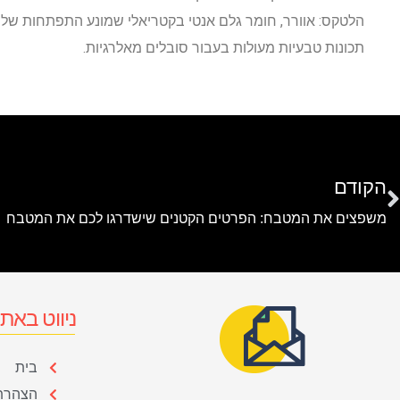
הלטקס: אוורר, חומר גלם אנטי בקטריאלי שמונע התפתחות של ב
תכונות טבעיות מעולות בעבור סובלים מאלרגיות.
הקודם
משפצים את המטבח: הפרטים הקטנים שישדרגו לכם את המטבח
ניווט באת
בית
הצהרת 