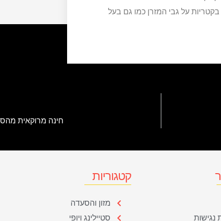
קטריות על גבי המזרן כמו גם בעל
חינה מרוקאית מהסר
ר
קטגוריות
מזון והסעדה
נגישות
סטיילינג ויופי