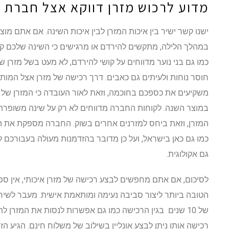
מדוע לרכוש מזרן דווקא אצל חברת 
ישנו קשר ישיר בין איכות המזרן לבין איכות השינה. אם אתם 
במהלך הלילה, מתקשים להירדם או מרגישים כי השינה שלכם קלה
כמו גם בני נוער מדווחים על קושי להירדם, לא מעט בשל מזרן 
חוסר נוחות ולעיתים גם כאבים. דרך רכישה של מזרן אצל המותג
משקיעים את כספכם בחוכמה, וזאת לאור העובדה כי המזרן ש
במוצר השנה. לקוחות החברה מדווחים לא רק על שינה משופרת 
כמו גם כאן בישראל, ועל כן מדובר בהזדמנות מעולה בעבורכם
גם אקולוגית.
לסיכום, אם אתם מחפשים לבצע רכישה של מזרן איכותי, אין ספ
הטובה ביותר ליצור סביבה נעימה ומותאמת אישית. מעבר לשירו
של 10 שנים בגין הרכישה כמו גם אפשרות לנסות את המזרן
רכישה אותו ניתן לבצע אונליין בשילוב של משלוח חינם. הגיע ה