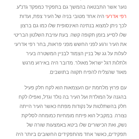
נוער אשר התבטאה בהמשך גם בתפקיד כמפקד גדנ"ע.
רפי אדרעי
היה אחד מטובי בניה של העיר צפת, ועדות
לכך ניתן למצוא בנתינה האינסופית שלו כמו גם ברצון
שלו לסייע בזמן תקופה קשה. בעת עזיבת השלטון הבריטי
את העיר ורגע לפני החשש מפני פראות, בחר רפי אדרעי
לעלות על גג של בניין הצמוד לבניין המשטרה בעיר
ולתלות דגל ישראל מאולר. מדובר היה באירוע מרגש
מאוד שהצליח להפיח תקווה בתושבים.
עם פרוץ מלחמת יום העצמאות הוא לקח חלק פעיל
בהגנה על המולדת ועל העיר בה נולד וגדל, ואפילו לקח
חלק בהשתלטות על נקודות מפתח כאשר העיר הייתה
נצורה. במקביל הוא פיתח מומחיות כמומחה לסליקת
נשק, ואת הכישורים שלו ביטא באמצעות שורה של
תפקידים, כאשר אחד מהתפקידים החשובים ביותר היה