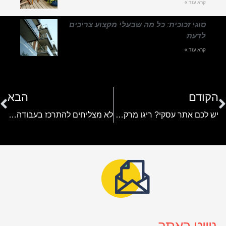
קרא עוד »
סוגי זכוכית: כל מה שבעלי מקצוע צריכים
לדעת
קרא עוד »
הקודם
הבא
יש לכם אתר עסקי? ריגו מרקטינג יסייעו לכם לקדם אותו בגוגל
לא מצליחים להתרכז בעבודה? אף פעם לא מאוחר לבצע אבחון להפרעות קשב וריכוז!
ניווט באתר