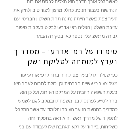
כאשר לכל אורך הדרך הוא הצליח לבסס את רוח
הנחישות בעבור חניכיו, כחלק מרצון ליצור טוב ולחזק את
העיר צפת כאשר הייתה נתונה תחת השלטון הבריטי. עם
עזיבת השלטון הצליח רפי אדרעי לבלוט בעקבות סיפור
גבורה מראש, עליו נספר כאן בסקירה הבאה.
סיפורו של רפי אדרעי – ממדריך
נערץ למומחה לסליקת נשק
כפי שנולד וגדל בעיר צפת, היה ברור לרפי אדרעי עוד
מגיל צעיר כי עשייה חברתית וכן יכולת לתרום לאחר היא
בעלת השפעה חיובית על המרקם העירוני, ועל כן הוא
בחר לסייע לפרנסת בני משפחתו ובמקביל גם לשמש
כמדריך בתנועת הנוער העובד והלומד, עד אשר התקבל
לתפקיד של מדריך ראשי. הוא ראה בתפקיד הזה
כשליחות, בייחוד על רקע האהבה שלו לעבודה עם בני