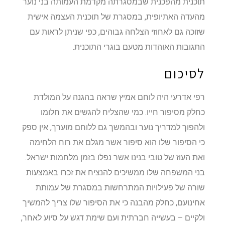
תוכנית מהפכנית שבמסגרתה מקדמת העמותה בני נוער
מהעדה האתיופית, במסגרת של תוכנית העצמה אישית
שזוכה גם לאחוזי הצלחה גבוהים, כפי שניתן לראות עם
התגובות האוהדות מטעם בוגרי התוכנית.
לסיכום
רפי אדרעי היה לוחם אמיץ שראה בהגנה על המולדת
כחלק מסיפור חייו. כמי שהצליח להגשים את חלומו
ולהפוך למדריך נוער ובהמשך גם ללוחם מוערך, אין ספק
כי הסיפור שלו הוא סיפור אשר מגלם את רוח הלחימה
ואת העוז של טובי בנינו אשר נפלו בזמן מלחמות ישראל.
בני המשפחה שלו ממשיכים להנציח את זכרו באמצעות
שורה של פעילויות המתרחשות במסגרת של עמותת
אחינועם, כחלק מהבנה כי את הסיפור שלו צריך להמשיך
ולקיים – בעשייה חברתית ועם שימת דגש על סיוע לאחר,