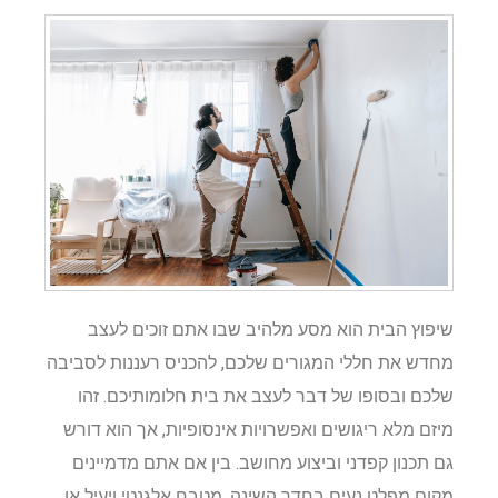
שיפוץ הבית הוא מסע מלהיב שבו אתם זוכים לעצב
מחדש את חללי המגורים שלכם, להכניס רעננות לסביבה
שלכם ובסופו של דבר לעצב את בית חלומותיכם. זהו
מיזם מלא ריגושים ואפשרויות אינסופיות, אך הוא דורש
גם תכנון קפדני וביצוע מחושב. בין אם אתם מדמיינים
מקום מפלט נעים בחדר השינה, מטבח אלגנטי ויעיל או