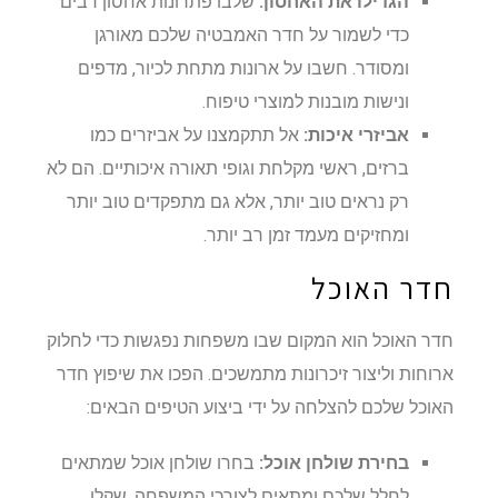
הגדילו את האחסון:
שלבו פתרונות אחסון רבים
כדי לשמור על חדר האמבטיה שלכם מאורגן
ומסודר. חשבו על ארונות מתחת לכיור, מדפים
ונישות מובנות למוצרי טיפוח.
אביזרי איכות:
אל תתקמצנו על אביזרים כמו
ברזים, ראשי מקלחת וגופי תאורה איכותיים. הם לא
רק נראים טוב יותר, אלא גם מתפקדים טוב יותר
ומחזיקים מעמד זמן רב יותר.
חדר האוכל
חדר האוכל הוא המקום שבו משפחות נפגשות כדי לחלוק
ארוחות וליצור זיכרונות מתמשכים. הפכו את שיפוץ חדר
האוכל שלכם להצלחה על ידי ביצוע הטיפים הבאים:
בחירת שולחן אוכל:
בחרו שולחן אוכל שמתאים
לחלל שלכם ומתאים לצורכי המשפחה. שקלו