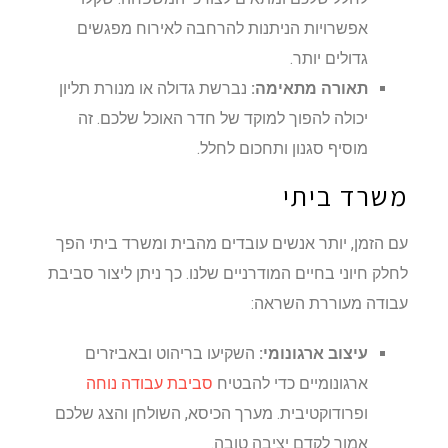
אפשרויות הניתנות להרחבה לאירוח מפגשים
גדולים יותר.
תאורה מתאימה:
נברשת גדולה או מנורת תליון
יכולה להפוך למוקד של חדר האוכל שלכם. זה
מוסיף סגנון ותחכום לחלל.
משרד ביתי
עם הזמן, יותר אנשים עובדים מהבית ומשרד ביתי הפך
לחלק חיוני בחיים המודרניים שלנו. כך ניתן ליצור סביבת
עבודה מעוררת השראה:
עיצוב ארגונומי:
השקיעו בריהוט ובאביזרים
ארגונומיים כדי להבטיח
סביבת עבודה נוחה
ופרודוקטיבית. מערך הכיסא, השולחן והצג שלכם
אמור לקדם יציבה טובה.