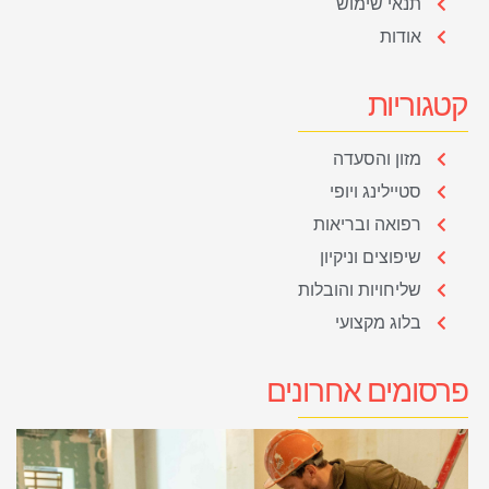
תנאי שימוש
אודות
קטגוריות
מזון והסעדה
סטיילינג ויופי
רפואה ובריאות
שיפוצים וניקיון
שליחויות והובלות
בלוג מקצועי
פרסומים אחרונים
ע
מ