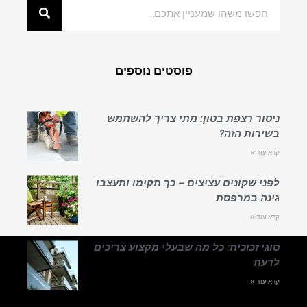
פוסטים נוספים
ניסור רצפת בטון: מתי צריך להשתמש
בשירות הזה?
קרא עוד »
לפני שקונים עציצים – כך תקימו ותעצבו
גינה במרפסת
קרא עוד »
סוגי זכוכית: כל מה שבעלי מקצוע צריכים
לדעת
קרא עוד »