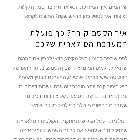
של המים. איך המערכת הסולארית עובדת, מהן תקלות
נפוצות ואיך לטפל בהן בראש שקט? המשיכו לקרוא!
איך הקסם קורה? כך פועלת
המערכת הסולארית שלכם
לפני שרצים להזמין בעל מקצוע, כדאי להבין את המנגנון
שדואג לנו למים חמים על חשבון השמש. בניגוד למערכת
הפשוטה שיש בבתים פרטיים, המערכת בבניין משותף
היא סיפור קצת יותר מורכב שמשרת עשרות דיירים בו
זמנית. מדובר ברשת מסועפת של צינורות ורכיבים
שעובדים בתיאום מושלם כדי לנצל כל קרן שמש.
הכול מתחיל על הגג. שם מותקנים הקולטים הסולאריים,
שתפקידם הוא לספוג את קרינת השמש ולהמיר אותה
לאנרגיית חום. ככל שיש יותר דירות בבניין, כך צריך כמות