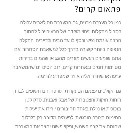
פתאום קרים?
כמו כל מערכת מכנית, גם המערכת הסולארית עלולה
לסבול מתקלות. זיהוי מוקדם של הבעיה יכול לחסוך
הרבה עוגמת נפש וכסף לוועד הבית ולדיירים. התקלה
הנפוצה ביותר קשורה בדרך כלל למשאבת הסחרור. אם
אתם שומעים רעשים מוזרים מהגג או שהמים בדירות
מסוימות חמים ובאחרות קרים, רוב הסיכויים שהמשאבה
עייפה או שחדר אליה אוויר שמפריע לזרימה.
גם הקולטים עצמם הם נקודת תורפה. הם חשופים לברד,
רוחות חזקות והצטברות של אבק ואבנית. סדק קטן
בזכוכית או נזילה באחד החיבורים יורידו את יעילות
החימום בצורה מורגשת. לפעמים מדובר רק בלכלוך
שחוסם את קרני השמש, וניקוי פשוט יחזיר את המערכת