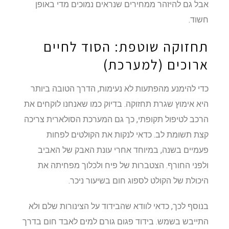
אבל גם להיזהר ממחירים שנראים נמוכים מדי באופן
חשוד.
תחזוקה שוטפת: הסוד לחיים
ארוכים (למערכת)
כדי להימנע מהפתעות לא נעימות, הדרך הטובה ביותר
היא אימוץ שגרת תחזוקה. בדיוק כמו שאנחנו לוקחים את
הרכב לטיפול תקופתי, כך גם המערכת הסולארית צריכה
קצת תשומת לב. כדאי לנקות את הקולטים לפחות
פעמיים בשנה, במיוחד אחרי עונת האבק של האביב
ולפני החורף. הצטברות של פיח ולכלוך מפחיתה את
היכולת של הקולט לספוג חום בשיעור ניכר.
בנוסף לכך, כדאי לוודא שהבידוד על הצינורות שלם ולא
התייבש בשמש. בידוד פגום גורם למים לאבד חום בדרך