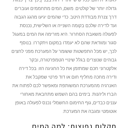
גדולה יותר של קולטים. משם, המים מתחממים ועוברים
דרך צנרת מבודדת היטב. כדי שהמים יגיעו מהגג הגבוה
ועד לדירה שלכם בקומה השנייה או השלישית, נכנסת
לפעולה משאבת הסחרור. היא מזרימה את המים במעגל
סגור ומוודאת שהם לא יעמדו במקום ויתקררו. בנוסף
לכך, יש מכל התפשטות ששומר על המערכת מפני לחצים
גבוהים שנוצרים בגלל שינויי הטמפרטורה, ובקר
אלקטרוני חכם שמתזמן את כל החגיגה הזו. בכל דירה
ודירה מחכה מחליף חום או דוד פרטי שמקבל את
האנרגיה מהמערכת המשותפת ומאפשר לכם לפתוח את
הברז וליהנות. בימים בהם השמש מתחבאת מאחורי
עננים כבדים, גוף החימום החשמלי נכנס לפעולה באופן
אוטומטי ומגבה את המערכת.
תקלות נפוצות: למה המים