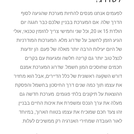
לפעמים אנחנו מנסים להחיות מערכת שהגיעה לסוף
הדרך שלה. אם המערכת בבניין שלכם כבר חגגה יום
הולדת 15 או 20, וכל שני וחמישי צריך להזמין טכנאי, אולי
הגיע הזמן לחשוב על שדרוג מלא. המערכות המודרניות
של היום יעילות הרבה יותר מאלה של פעם. הן יודעות
לנצל טוב יותר גם קרינה חלשה ומגיעות עם בקרים
חכמים שחוסכים המון חשמל. שדרוג המערכת אמנם
דורש השקעה ראשונית של כלל הדיירים, אבל הוא מחזיר
את עצמו תוך כמה שנים דרך החיסכון בחשמל והפסקת
ההוצאות על תיקונים בלתי פגומים. מערכת חדשה גם
מעלה את ערך הנכס ומשפרת את איכות החיים בבניין.
זהו צעד חכם שמוכיח את עצמו בטווח הארוך, במיוחד
לאור העובדה שמחירי האנרגיה רק ממשיכים לעלות.