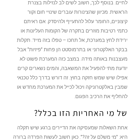
לחיים. בנוסף לכך, חשוב לשים לב לנזילות בצנרת
הראשית. מכיוון שהצינורות עוברים שינויי חום וקור
קיצוניים, החומר עלול להתעייף ולהיסדק. אם ראיתם
כתמי רטיבות מוזרים בתקרה של הקומות העליונות או
ירידת לחץ במערכת, אל תחכו – טפלו בזה מייד. תקלות
בבקר האלקטרוני או בתרמוסטט הן פחות "פיזיות" אבל
מעצבנות באותה מידה. במצב כזה המערכת פשוט לא
יודעת מתי להפעיל את המשאבה, והמים נשארים קרים
אפילו שיש שמש חזקה בחוץ. זה דורש בדרך כלל טכנאי
שמבין באלקטרוניקה ויכול לכייל את המערכת מחדש או
להחליף את הרכיב הפגום.
של מי האחריות הזו בכלל?
אחת השאלות שמעסיקה את הדיירים ברגע שיש תקלה
היא: "מי משלם על זה?". כאן חשוב לעשות הפרדה ברורה