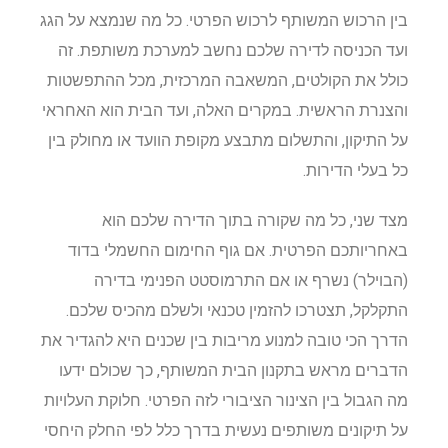
בין הרכוש המשותף לרכוש הפרטי. כל מה שנמצא על הגג
ועד הכניסה לדירה שלכם נחשב למערכת משותפת. זה
כולל את הקולטים, המשאבה המרכזית, מכל ההתפשטות
והצנרת הראשית. במקרים האלה, ועד הבית הוא האחראי
על התיקון, והתשלום מתבצע מקופת הוועד או מחולק בין
כל בעלי הדירות.
מצד שני, כל מה שקורה בתוך הדירה שלכם הוא
באחריותכם הפרטית. אם גוף החימום החשמלי בדוד
(הבוילר) נשרף או אם התרמוסטט הפנימי בדירה
התקלקל, תצטרכו להזמין טכנאי ולשלם מהכיס שלכם.
הדרך הכי טובה למנוע מריבות בין שכנים היא להגדיר את
הדברים מראש בתקנון הבית המשותף, כך שכולם ידעו
מה הגבול בין הצינור הציבורי לזה הפרטי. חלוקת העלויות
על תיקונים משותפים נעשית בדרך כלל לפי החלק היחסי