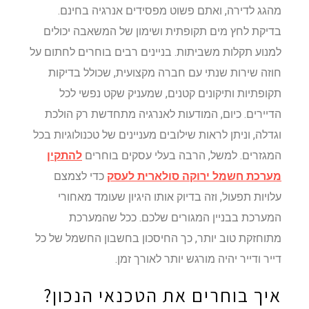
מהגג לדירה, ואתם פשוט מפסידים אנרגיה בחינם.
בדיקת לחץ מים תקופתית ושימון של המשאבה יכולים
למנוע תקלות משביתות. בניינים רבים בוחרים לחתום על
חוזה שירות שנתי עם חברה מקצועית, שכולל בדיקות
תקופתיות ותיקונים קטנים, שמעניק שקט נפשי לכל
הדיירים. כיום, המודעות לאנרגיה מתחדשת רק הולכת
וגדלה, וניתן לראות שילובים מעניינים של טכנולוגיות בכל
המגזרים. למשל, הרבה בעלי עסקים בוחרים
להתקין
מערכת חשמל ירוקה סולארית לעסק
כדי לצמצם
עלויות תפעול, וזה בדיוק אותו היגיון שעומד מאחורי
המערכת בבניין המגורים שלכם. ככל שהמערכת
מתוחזקת טוב יותר, כך החיסכון בחשבון החשמל של כל
דייר ודייר יהיה מורגש יותר לאורך זמן.
איך בוחרים את הטכנאי הנכון?