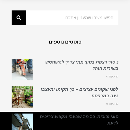
פוסטים נוספים
ניסור רצפת בטון: מתי צריך להשתמש
בשירות הזה?
קרא עוד »
לפני שקונים עציצים – כך תקימו ותעצבו
גינה במרפסת
קרא עוד »
סוגי זכוכית: כל מה שבעלי מקצוע צריכים
לדעת