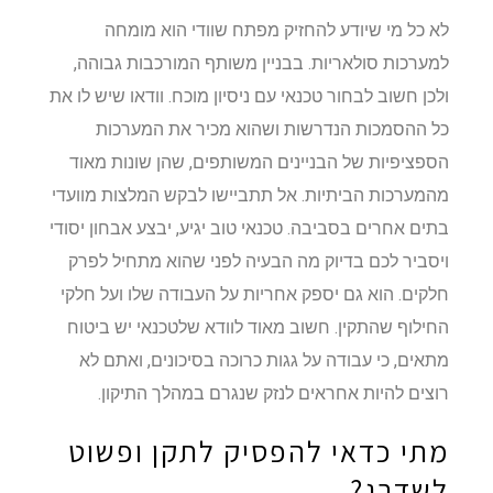
לא כל מי שיודע להחזיק מפתח שוודי הוא מומחה
למערכות סולאריות. בבניין משותף המורכבות גבוהה,
ולכן חשוב לבחור טכנאי עם ניסיון מוכח. וודאו שיש לו את
כל ההסמכות הנדרשות ושהוא מכיר את המערכות
הספציפיות של הבניינים המשותפים, שהן שונות מאוד
מהמערכות הביתיות. אל תתביישו לבקש המלצות מוועדי
בתים אחרים בסביבה. טכנאי טוב יגיע, יבצע אבחון יסודי
ויסביר לכם בדיוק מה הבעיה לפני שהוא מתחיל לפרק
חלקים. הוא גם יספק אחריות על העבודה שלו ועל חלקי
החילוף שהתקין. חשוב מאוד לוודא שלטכנאי יש ביטוח
מתאים, כי עבודה על גגות כרוכה בסיכונים, ואתם לא
רוצים להיות אחראים לנזק שנגרם במהלך התיקון.
מתי כדאי להפסיק לתקן ופשוט
לשדרג?