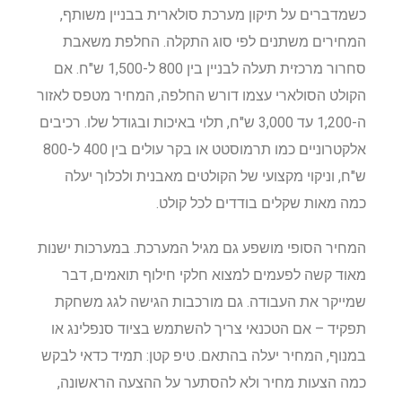
כשמדברים על תיקון מערכת סולארית בבניין משותף,
המחירים משתנים לפי סוג התקלה. החלפת משאבת
סחרור מרכזית תעלה לבניין בין 800 ל-1,500 ש"ח. אם
הקולט הסולארי עצמו דורש החלפה, המחיר מטפס לאזור
ה-1,200 עד 3,000 ש"ח, תלוי באיכות ובגודל שלו. רכיבים
אלקטרוניים כמו תרמוסטט או בקר עולים בין 400 ל-800
ש"ח, וניקוי מקצועי של הקולטים מאבנית ולכלוך יעלה
כמה מאות שקלים בודדים לכל קולט.
המחיר הסופי מושפע גם מגיל המערכת. במערכות ישנות
מאוד קשה לפעמים למצוא חלקי חילוף תואמים, דבר
שמייקר את העבודה. גם מורכבות הגישה לגג משחקת
תפקיד – אם הטכנאי צריך להשתמש בציוד סנפלינג או
במנוף, המחיר יעלה בהתאם. טיפ קטן: תמיד כדאי לבקש
כמה הצעות מחיר ולא להסתער על ההצעה הראשונה,