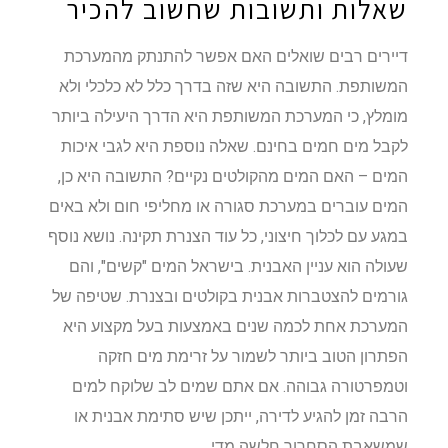
שאלות ותשובות שחשוב להכיר
דיירים רבים שואלים האם אפשר להתנתק מהמערכת
המשותפת. התשובה היא שזה בדרך כלל לא כלכלי ולא
מומלץ, כי המערכת המשותפת היא הדרך היעילה ביותר
לקבל מים חמים בחינם. שאלה נוספת היא לגבי איכות
המים – האם המים מהקולטים נקיים? התשובה היא כן,
המים עוברים במערכת סגורה או מחליפי חום ולא באים
במגע עם לכלוך חיצוני, כל עוד הצנרת תקינה. נושא נוסף
שעולה הוא עניין האבנית. בישראל המים "קשים", והם
גורמים להצטברות אבנית בקולטים ובצנרת. שטיפה של
המערכת אחת לכמה שנים באמצעות בעל מקצוע היא
הפתרון הטוב ביותר לשמור על זרימת מים חזקה
וטמפרטורה גבוהה. אם אתם שמים לב שלוקח למים
הרבה זמן להגיע לדירה, ייתכן שיש סתימת אבנית או
שמשאבת הסחרור חלשה מדי.