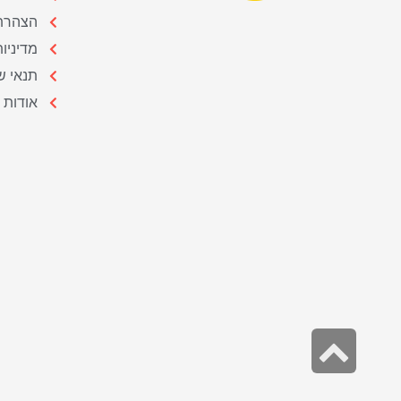
הצהרת 
מדיניו
תנאי ש
אודות
גלילה
לראש