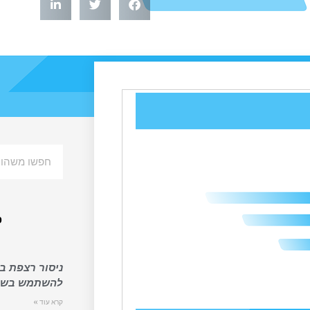
פ
ניסור רצפת בט
להשתמש בשיר
קרא עוד »