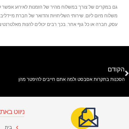
גם במקרים של צורך במשלוח מהיר של הזמנות לאירוע אפשר
משלוח מיום ליום. שירותי השליחויות והדואר של חברת מיידלי
עסק, חברה או כל גוף אחר. בכך רבים יכולים להנות מאלטרנטיבה
הקודם
הסכנות בתקרות אסבסט ולמה אתם חייבים להיפטר מהן
ניווט באת
בית