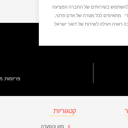
 להשתמש בשירותים של החברה המציעה
ברי מתאימים לכל מטרה של אדם פרטי,
 ראויה ויעילה לשירות של דואר ישראל.
פריזמות: מ
ר
קטגוריות
מזון והסעדה