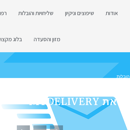
אודות
שיפוצים וניקיון
שליחויות והובלות
רפו
מזון והסעדה
בלוג מקצוע
הובלות
נטיבה למשלוחים של דואר
 MYDELIVERY