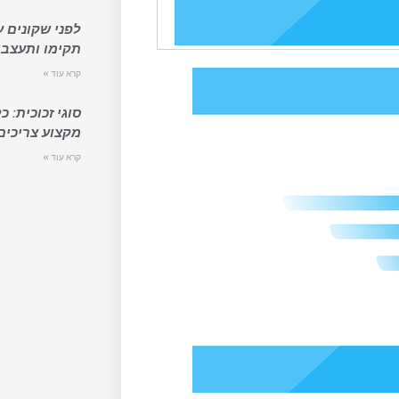
לפני שקונים ע
תקימו ותעצבו
קרא עוד »
סוגי זכוכית: 
מקצוע צריכים
קרא עוד »