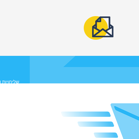
שליחויות ו
אלטר
בדקנו את