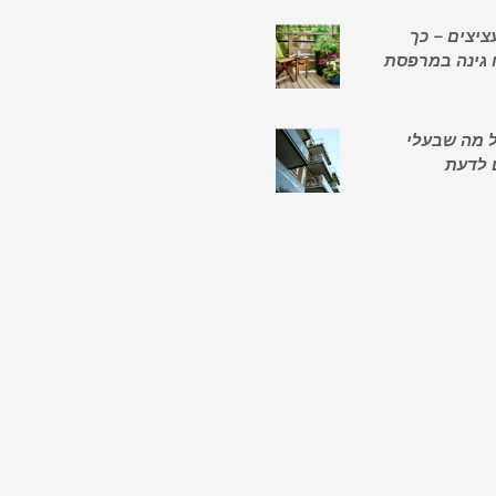
ציצים – כך
 גינה במרפסת
כל מה שבעלי
 לדעת