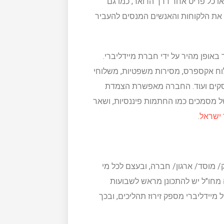
 כל פריט אחר דרך הדואר; כמו גם
את הלקוחות והאנשים המנסים להעביר
אופן מהיר על ידי חברת מיידליברי.
וח אקספרס, מסירות משפטיות, משלוחי
 עסקים ועוד. החברה מאפשרת הצמדת
 מסמכים כמו החתמות פיננסיות, ושאר
 ישראל
.
ל אדם/ בעל עסק/ מוסד/ ארגון/ חברה, ובעצם לכל מי
ה מחו"ל יש להתכונן מראש לשבועות
יידליברי מספק זירוז תהליכים, ובכך