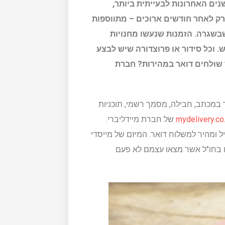
ים האחרונות לבעייתית ביותר,
 רק לאחר חודשים ארוכים – מתווספות
שבשגרה. הזמנות שנעשו מחנויות
ש. וכל סידור או פרוצדורה שיש לבצע
ד שולחים דואר במהירות? חברת
 במכתב, חבילה, מסמך רשמי, תוכניות
של חברת מיידליברי.
מטרה לספק פתרון יעיל ומהיר למשלוח דואר. המיזם של מייסדי
ו בחו"ל אשר מצאו עצמם לא פעם