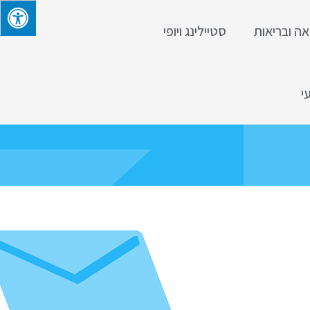
אה ובריאות
סטיילינג ויופי
י
 ישראל?