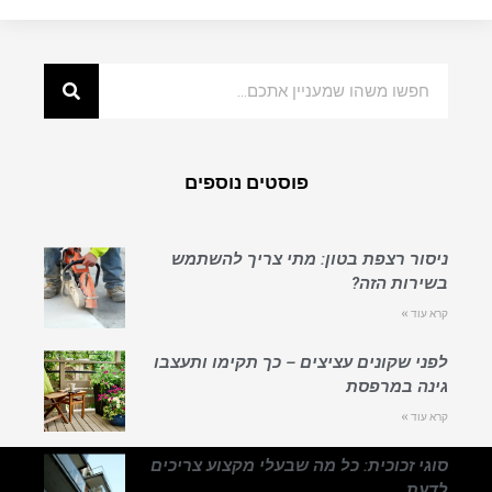
פוסטים נוספים
ניסור רצפת בטון: מתי צריך להשתמש
בשירות הזה?
קרא עוד »
לפני שקונים עציצים – כך תקימו ותעצבו
גינה במרפסת
קרא עוד »
סוגי זכוכית: כל מה שבעלי מקצוע צריכים
לדעת