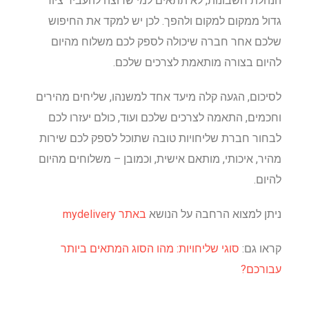
הנהלת חשבונות, לא תתאים למי שרוצה להעביר ציוד
גדול ממקום למקום ולהפך. לכן יש למקד את החיפוש
שלכם אחר חברה שיכולה לספק לכם משלוח מהיום
להיום בצורה מותאמת לצרכים שלכם.
לסיכום, הגעה קלה מיעד אחד למשנהו, שליחים מהירים
וחכמים, התאמה לצרכים שלכם ועוד, כולם יעזרו לכם
לבחור חברת שליחויות טובה שתוכל לספק לכם שירות
מהיר, איכותי, מותאם אישית, וכמובן – משלוחים מהיום
להיום.
ניתן למצוא הרחבה על הנושא
באתר mydelivery
קראו גם:
סוגי שליחויות: מהו הסוג המתאים ביותר
עבורכם?