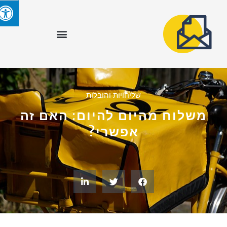
שליחויות והובלות
משלוח מהיום להיום: האם זה
אפשרי?