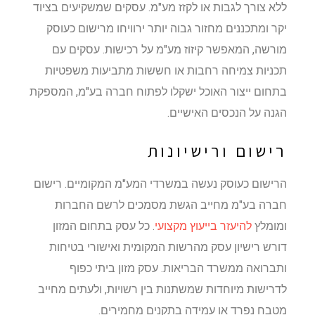
ללא צורך לגבות או לקזז מע"מ. עסקים שמשקיעים בציוד
יקר ומתכננים מחזור גבוה יותר ירוויחו מרישום כעוסק
מורשה, המאפשר קיזוז מע"מ על רכישות. עסקים עם
תכניות צמיחה רחבות או חששות מתביעות משפטיות
בתחום ייצור האוכל ישקלו לפתוח חברה בע"מ, המספקת
הגנה על הנכסים האישיים.
רישום ורישיונות
הרישום כעוסק נעשה במשרדי המע"מ המקומיים. רישום
חברה בע"מ מחייב הגשת מסמכים לרשם החברות
ומומלץ
להיעזר בייעוץ מקצועי
. כל עסק בתחום המזון
דורש רישיון עסק מהרשות המקומית ואישורי בטיחות
ותברואה ממשרד הבריאות. עסק מזון ביתי כפוף
לדרישות מיוחדות שמשתנות בין רשויות, ולעתים מחייב
מטבח נפרד או עמידה בתקנים מחמירים.