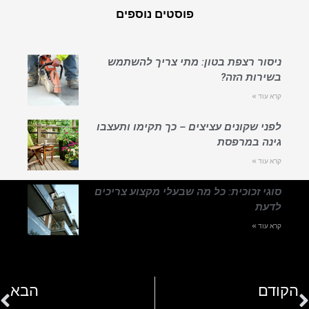
פוסטים נוספים
ניסור רצפת בטון: מתי צריך להשתמש
בשירות הזה?
קרא עוד »
לפני שקונים עציצים – כך תקימו ותעצבו
גינה במרפסת
קרא עוד »
סוגי זכוכית: כל מה שבעלי מקצוע צריכים
לדעת
קרא עוד »
הקודם
הבא