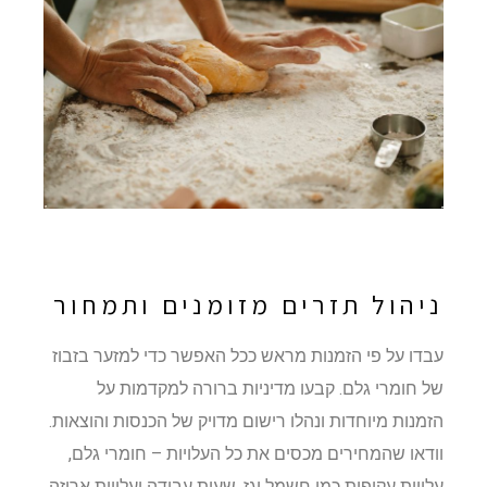
ניהול תזרים מזומנים ותמחור
עבדו על פי הזמנות מראש ככל האפשר כדי למזער בזבוז
של חומרי גלם. קבעו מדיניות ברורה למקדמות על
הזמנות מיוחדות ונהלו רישום מדויק של הכנסות והוצאות.
וודאו שהמחירים מכסים את כל העלויות – חומרי גלם,
עלויות עקיפות כמו חשמל וגז, שעות עבודה ועלויות אריזה