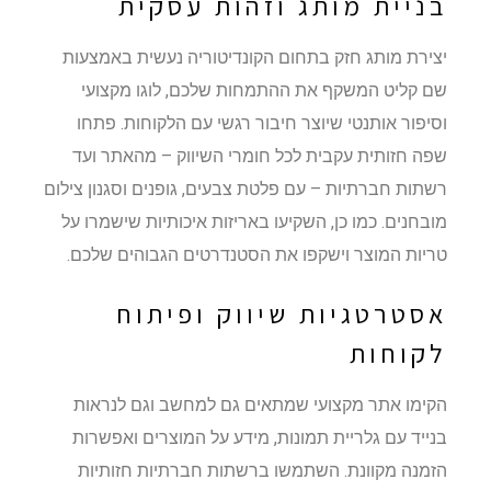
בניית מותג וזהות עסקית
יצירת מותג חזק בתחום הקונדיטוריה נעשית באמצעות
שם קליט המשקף את ההתמחות שלכם, לוגו מקצועי
וסיפור אותנטי שיוצר חיבור רגשי עם הלקוחות. פתחו
שפה חזותית עקבית לכל חומרי השיווק – מהאתר ועד
רשתות חברתיות – עם פלטת צבעים, גופנים וסגנון צילום
מובחנים. כמו כן, השקיעו באריזות איכותיות שישמרו על
טריות המוצר וישקפו את הסטנדרטים הגבוהים שלכם.
אסטרטגיות שיווק ופיתוח
לקוחות
הקימו אתר מקצועי שמתאים גם למחשב וגם לנראות
בנייד עם גלריית תמונות, מידע על המוצרים ואפשרות
הזמנה מקוונת. השתמשו ברשתות חברתיות חזותיות