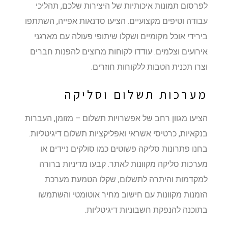
לפרסום תמונות איכותיות של היצירות שלכם, תהליכי
עבודה וטיפים מקצועיים. הציעו סדנאות אפייה, השתתפו
בירידי אוכל מקומיים ושקלו שיתופי פעולה עם מארגני
אירועים וצלמים. עודדו לקוחות מרוצים להפנות חברים
וצרו תכנית הטבות ללקוחות חוזרים.
מערכות תשלום וסליקה
הציעו מגוון רחב של אפשרויות תשלום – מזומן, העברות
בנקאיות, כרטיסי אשראי ואפליקציות תשלום דיגיטליות.
בחנו פתרונות סליקה פשוטים כמו סולקים ניידים או
מערכות סליקה מקוונות לאתר. קבעו מדיניות ברורה
למקדמות והיתרה לתשלום, שקלו הטמעת מערכת
הזמנות מקוונות עם חישוב מחיר אוטומטי והשתמשו
בתוכנה להנפקת חשבוניות דיגיטליות.