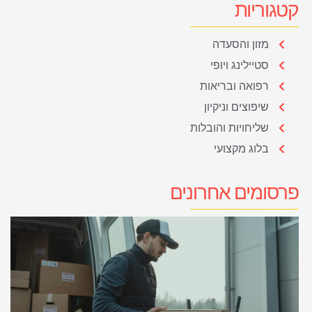
קטגוריות
מזון והסעדה
סטיילינג ויופי
רפואה ובריאות
שיפוצים וניקיון
שליחויות והובלות
בלוג מקצועי
פרסומים אחרונים
א
מ
ש
ה