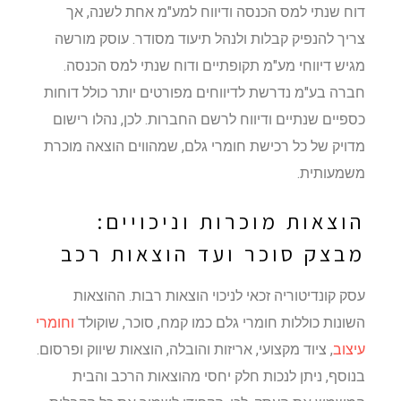
דוח שנתי למס הכנסה ודיווח למע"מ אחת לשנה, אך
צריך להנפיק קבלות ולנהל תיעוד מסודר. עוסק מורשה
מגיש דיווחי מע"מ תקופתיים ודוח שנתי למס הכנסה.
חברה בע"מ נדרשת לדיווחים מפורטים יותר כולל דוחות
כספיים שנתיים ודיווח לרשם החברות. לכן, נהלו רישום
מדויק של כל רכישת חומרי גלם, שמהווים הוצאה מוכרת
משמעותית.
הוצאות מוכרות וניכויים:
מבצק סוכר ועד הוצאות רכב
עסק קונדיטוריה זכאי לניכוי הוצאות רבות. ההוצאות
השונות כוללות חומרי גלם כמו קמח, סוכר, שוקולד
וחומרי
עיצוב
, ציוד מקצועי, אריזות והובלה, הוצאות שיווק ופרסום.
בנוסף, ניתן לנכות חלק יחסי מהוצאות הרכב והבית