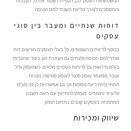
המשמש את העסק. לכן, הקפידו לשמור את כל הקבלות
והמסמכים לצורך הדיווח השנתי למס הכנסה.
דוחות שנתיים ומעבר בין סוגי
עסקים
בנוסף לדיווחים השוטפים, כל בעלי העסקים מגישים דוח
שנתי למס הכנסה ולעתים גם הצהרת הון, בעוד שחברות
בע"מ נדרשות גם לדוחות כספיים מלאים. כשהעסק גדל
ועובר ממעמד עוסק פטור לעוסק מורשה, נוצרות
התחייבויות דיווח נוספות אך גם אפשרויות לניכוי מע"מ
על ציוד וחומרים. מומלץ להתייעץ עם רואה חשבון
המתמחה בעסקים קטנים בתחום המזון.
שיווק ומכירות