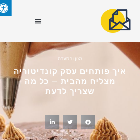
מזון והסעדה
איך פותחים עסק קונדיטוריה
מצליח מהבית – כל מה
שצריך לדעת