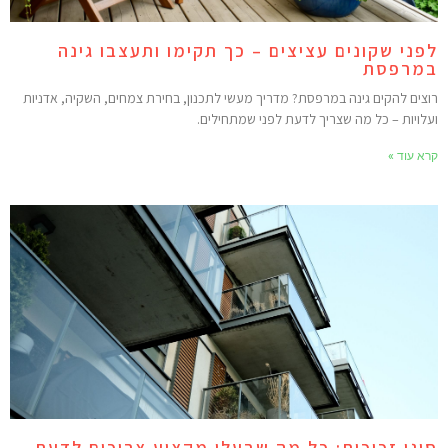
פני שקונים עציצים – כך תקימו ותעצבו גינה
מרפסת
וצים להקים גינה במרפסת? מדריך מעשי לתכנון, בחירת צמחים, השקיה, אדניות
עלויות – כל מה שצריך לדעת לפני שמתחילים.
רא עוד »
וגי זכוכית: כל מה שבעלי מקצוע צריכים לדעת