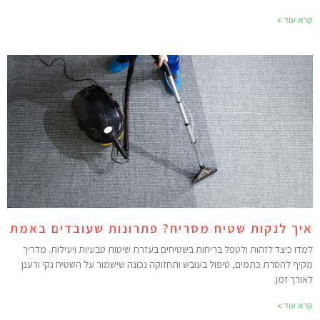
רא עוד »
יך לנקות שטיח מסריח? פתרונות שעובדים באמת
מדו כיצד לזהות ולטפל בריחות בשטיחים בעזרת שיטות טבעיות ויעילות. מדריך
קיף להסרת כתמים, טיפול בעובש ותחזוקה נכונה שישמור על השטיח נקי ורענן
אורך זמן.
רא עוד »