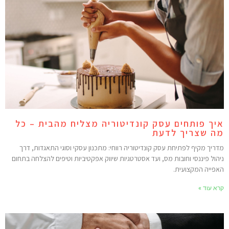
יך פותחים עסק קונדיטוריה מצליח מהבית – כל
ה שצריך לדעת
דריך מקיף לפתיחת עסק קונדיטוריה רווחי: מתכנון עסקי וסוגי התאגדות, דרך
יהול פיננסי וחובות מס, ועד אסטרטגיות שיווק אפקטיביות וטיפים להצלחה בתחום
אפייה המקצועית.
רא עוד »