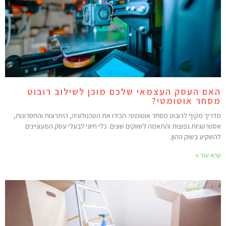
אם העסק העצמאי שלכם מוכן לשילוב רובוט
סחר אוטומטי?
דריך מקיף לרובוט מסחר אוטומטי: הכירו את הטכנולוגיה, היתרונות והחסרונות,
סטרטגיות נפוצות והתאמה לשווקים שונים. כלי חיוני לבעלי עסק המעוניינים
השקיע בשוק ההון.
רא עוד »