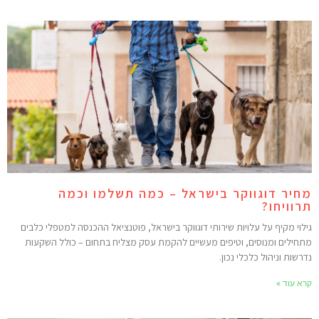
חיר דוגווקר בישראל – כמה תשלמו וכמה
רוויחו?
ילוי מקיף על עלויות שירותי דוגווקר בישראל, פוטנציאל ההכנסה למטפלי כלבים
תחילים ומנוסים, וטיפים מעשיים להקמת עסק מצליח בתחום – כולל השקעות
דרשות וניהול כלכלי נכון.
רא עוד »