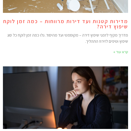
דירות קטנות ועד דירות מרווחות – כמה זמן לוקח
יפוץ דירה?
דריך מקיף לזמני שיפוץ דירה – מקוסמטי ועד מהיסוד. גלו כמה זמן לוקח כל סוג
יפוץ וטיפים לזירוז התהליך.
רא עוד »