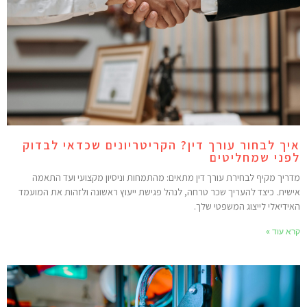
יך לבחור עורך דין? הקריטריונים שכדאי לבדוק
פני שמחליטים
דריך מקיף לבחירת עורך דין מתאים: מהתמחות וניסיון מקצועי ועד התאמה
ישית. כיצד להעריך שכר טרחה, לנהל פגישת ייעוץ ראשונה ולזהות את המועמד
אידיאלי לייצוג המשפטי שלך.
רא עוד »