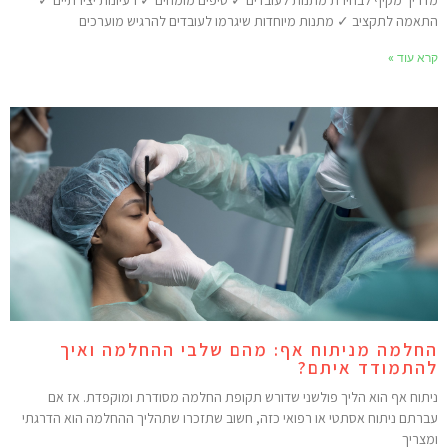
דריך מקיף לבחירת מתנות לעובדים ✓ טיפים מומחים ✓ רעיונות יצירתיים ✓
תאמה לתקציב ✓ מתנות מיוחדות שיגרמו לעובדים להרגיש מוערכים
רא עוד »
חלמה מניתוח אף: מהם שלבי ההחלמה ואיך
התמודד איתם?
יתוח אף הוא הליך פולשני שדורש תקופת החלמה מסודרת ומוקפדת. אז אם
ברתם ניתוח אסתטי או רפואי כזה, חשוב שתזכרו שתהליך ההחלמה הוא הדרגתי
מצריך