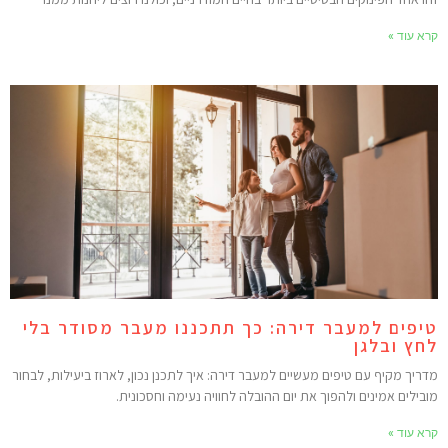
רא עוד »
יפים למעבר דירה: כך תתכננו מעבר מסודר בלי
חץ ובלגן
דריך מקיף עם טיפים מעשיים למעבר דירה: איך לתכנן נכון, לארוז ביעילות, לבחור
ובילים אמינים ולהפוך את יום ההובלה לחוויה נעימה וחסכונית.
רא עוד »