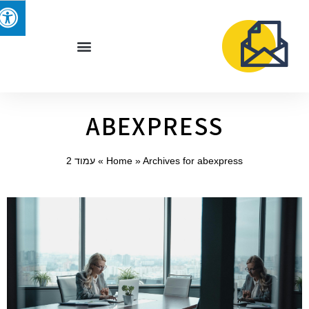
ABEXPRESS
Archives for abexpress
»
Home
»
עמוד 2