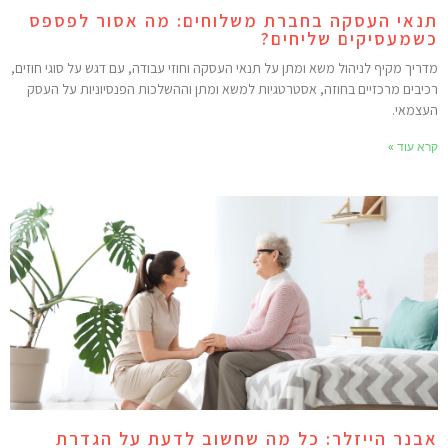
נאי העסקה בחברת משלוחים: מה אסור לפספס
שמעסיקים שליחים?
דריך מקיף לניהול משא ומתן על תנאי העסקה וחוזי עבודה, עם דגש על סוגי חוזים,
כיבים מרכזיים בחוזה, אסטרטגיות למשא ומתן וההשלכות הפנסיוניות על העסק
עצמאי.
רא עוד »
בנר הייזלר: כל מה שחשוב לדעת על הגדרת