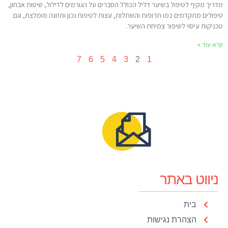
דריך מקיף לטיפול בשיער דליל הכולל הסברים על הגורמים לדילול, שיטות אבחון,
יפולים מתקדמים כמו תרופות והשתלות, עצות לטיפוח נכון ותזונה מומלצת, וגם
כניקות עיסוי לשיפור צמיחת השיער.
רא עוד »
7
6
5
4
3
2
1
ניווט באתר
בית
הצהרת נגישות