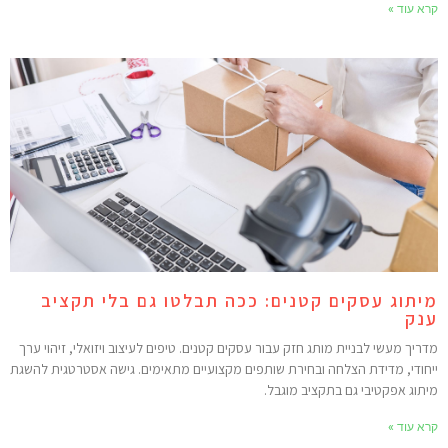
רא עוד »
יתוג עסקים קטנים: ככה תבלטו גם בלי תקציב
נק
דריך מעשי לבניית מותג חזק עבור עסקים קטנים. טיפים לעיצוב ויזואלי, זיהוי ערך
יחודי, מדידת הצלחה ובחירת שותפים מקצועיים מתאימים. גישה אסטרטגית להשגת
יתוג אפקטיבי גם בתקציב מוגבל.
רא עוד »