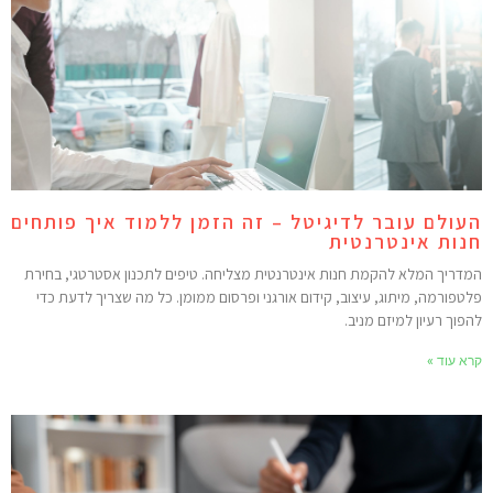
עולם עובר לדיגיטל – זה הזמן ללמוד איך פותחים
נות אינטרנטית
מדריך המלא להקמת חנות אינטרנטית מצליחה. טיפים לתכנון אסטרטגי, בחירת
לטפורמה, מיתוג, עיצוב, קידום אורגני ופרסום ממומן. כל מה שצריך לדעת כדי
הפוך רעיון למיזם מניב.
רא עוד »