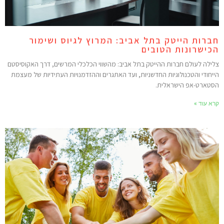
ברות הייטק בתל אביב: המרוץ לגיוס ושימור
כישרונות הטובים
לילה לעולם חברות ההייטק בתל אביב: מהשווי הכלכלי המרשים, דרך האקוסיסטם
ייחודי והטכנולוגיות החדשניות, ועד האתגרים וההזדמנויות העתידיות של מעצמת
סטארט-אפ הישראלית.
רא עוד »