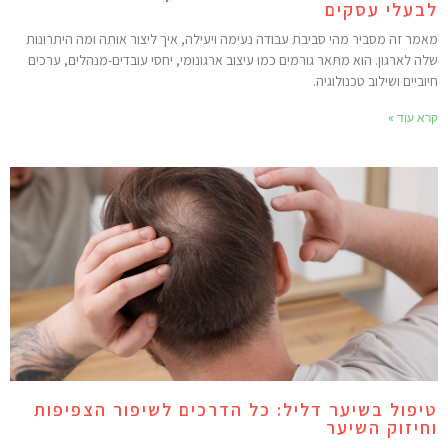
בעלי עסקים
אמר זה מסביר מהי סביבת עבודה נעימה ויעילה, איך ליצור אותה ומה היתרונות
לה לארגון. הוא מתאר גורמים כמו עיצוב ארגונומי, יחסי עובדים-מנהלים, ערכים
יוביים ושילוב טכנולוגיה.
רא עוד »
יפול בשיער דליל: כל הדרכים לשיפור הצפיפות
חיזוק השיער