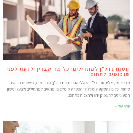
זמות נדל"ן למתחילים: כל מה שצריך לדעת לפני
נכנסים לתחום
דריך מקיף ליזמות נדל"ן הכולל: הגדרת יזם נדל"ן, סוגי יזמות, כישורים נדרשים,
יטות וכלים להשקעה ומסלולי הכשרה מומלצים. מתאים למתחילים ולבעלי ניסיון
מעוניינים להעמיק ידע ולהצליח בתחום.
רא עוד »