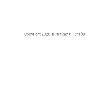
ד
4 בינואר 2024
קר
כל הזכויות שמורות © Copyright 2026