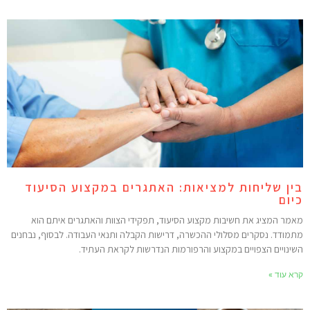
ין שליחות למציאות: האתגרים במקצוע הסיעוד
יום
אמר המציג את חשיבות מקצוע הסיעוד, תפקידי הצוות והאתגרים איתם הוא
תמודד. נסקרים מסלולי ההכשרה, דרישות הקבלה ותנאי העבודה. לבסוף, נבחנים
שינויים הצפויים במקצוע והרפורמות הנדרשות לקראת העתיד.
רא עוד »