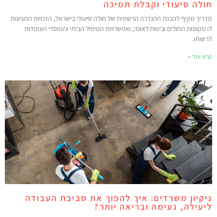
ולה סיעודי וקבלת תמיכה
דריך מקיף להבנת ההגדרה הרשמית של חולה סיעודי בישראל, הזכויות המגיעות
ו מקופות החולים וביטוח לאומי, ואפשרויות הטיפול הביתי והמוסדי העומדות
רשותו.
רא עוד »
יקיון משרדים: איך להפוך את סביבת העבודה
יעילה, נעימה ובריאה יותר?