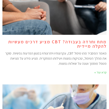
מתח וחרדה בעבודה? CBT מציע דרכים מעשיות
הקלה מיידית
מאמר המסביר מהו טיפול CBT, עקרונותיו ויתרונותיו במגוון הפרעות נפשיות. סוקר
ת מהלך הטיפול, טכניקות נפוצות ויעילותו המחקרית. מציע מידע על מציאת
טפל מוסמך ועונה על שאלות נפוצות.
רא עוד »