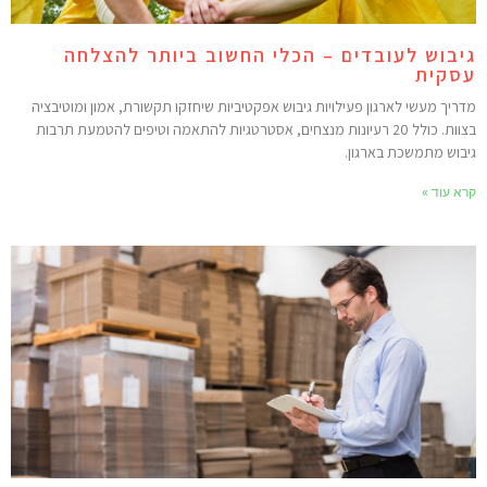
יבוש לעובדים – הכלי החשוב ביותר להצלחה
סקית
דריך מעשי לארגון פעילויות גיבוש אפקטיביות שיחזקו תקשורת, אמון ומוטיבציה
בצוות. כולל 20 רעיונות מנצחים, אסטרטגיות להתאמה וטיפים להטמעת תרבות
יבוש מתמשכת בארגון.
רא עוד »