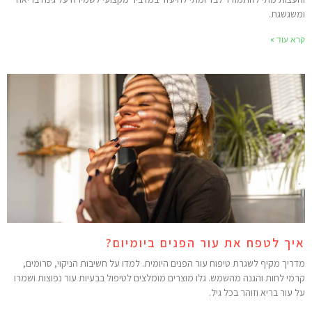
משגשגת.
רא עוד »
יך לטפח את עור הפנים ביומיום?
דריך מקיף לשגרת טיפוח עור הפנים היומית. למדו על חשיבות הניקוי, סרומים,
רמי לחות והגנה מהשמש. גלו מוצרים מומלצים לטיפול בבעיות עור נפוצות ושמרו
ל עור בריא וזוהר בכל גיל.