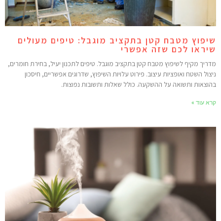
יפוץ מטבח קטן בתקציב מוגבל: טיפים מעולים
יראו לכם שזה אפשרי
דריך מקיף לשיפוץ מטבח קטן בתקציב מוגבל. טיפים לתכנון יעיל, בחירת חומרים,
יצול השטח ואופציות עיצוב. פירוט עלויות השיפוץ, שדרוגים אפשריים, חיסכון
הוצאות ותשואה על ההשקעה. כולל שאלות ותשובות נפוצות.
רא עוד »