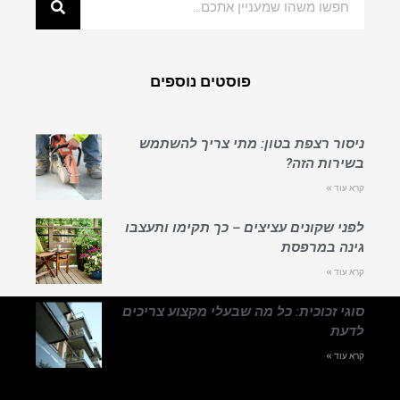
פוסטים נוספים
ניסור רצפת בטון: מתי צריך להשתמש
בשירות הזה?
קרא עוד »
לפני שקונים עציצים – כך תקימו ותעצבו
גינה במרפסת
קרא עוד »
סוגי זכוכית: כל מה שבעלי מקצוע צריכים
לדעת
קרא עוד »