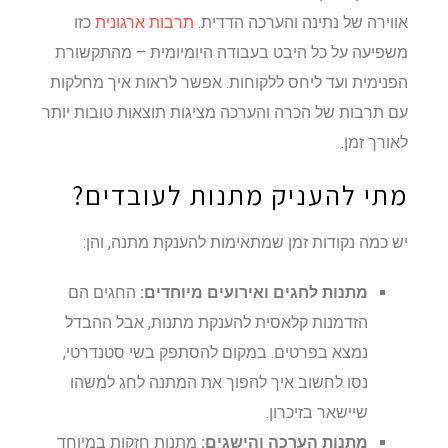
אווירה של נתינה והערכה הדדית.
תרבות ארגונית
כזו
משפיעה על כל היבט בעבודה היומיומית – מהתקשורת
הפנימית ועד ליחס ללקוחות. אפשר לראות איך מחלקות
עם תרבות של הכרה והערכה מציגות תוצאות טובות יותר
לאורך זמן.
מתי להעניק מתנות לעובדים?
יש כמה נקודות זמן שמתאימות להענקת מתנה, והן:
מתנות לחגים ואירועים מיוחדים:
החגים הם
הזדמנות קלאסית להענקת מתנות, אבל ההבדל
נמצא בפרטים. במקום להסתפק בשי סטנדרטי,
נסו לחשוב איך להפוך את המתנה לחג למשהו
שיישאר בזיכרון.
מתנות הערכה והישגים:
מתנות חזקות במיוחד