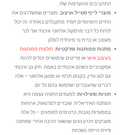
התחביבים וההעדפות שלו.
מוצרי לייף סטייל ועיצוב:
מוצרים שמשדרגים את
החיים היומיומיים תמיד מתקבלים באהדה. זה יכול
להיות כל דבר מרמקול אלחוטי איכותי ועד לנר
מעוצב או כרית נוי מיוחדת לסלון.
מתנות ממותגות ופרקטיות:
חולצות ממותגות
בעיצוב אישי
או פריטים שימושיים יכולים להיות
אפקטיביים כשהם איכותיים באמת. תיק גב איכותי
עם לוגו עדין, בקבוק תרמי או מטען אלחוטי – אלה
דברים שהעובדים ישתמשו בהם כל יום.
חוויות ופעילויות:
לפעמים החוויה עצמה היא
המתנה האידיאלית. שוברים לסדנאות, ארוחות
במסעדות טובות, כרטיסים למופעים – כל אלה
מעניקים זיכרון נעים שנשאר הרבה אחרי שמתנה
פיזית הייתה נשכחת.