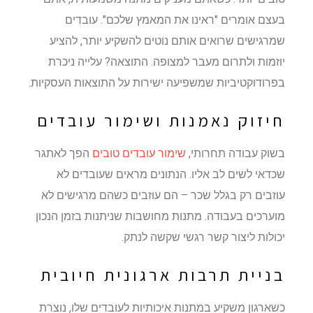
בעצם אומרים "ראינו את המאמץ שלכם". עובדים
שמרגישים שרואים אותם נוטים להשקיע יותר, להציע
יוזמות ולתרום מעבר למצופה. התוצאה? עלייה ניכרת
בפרודוקטיביות שמשפיעה ישירות על התוצאות העסקיות.
חיזוק נאמנות ושימור עובדים
בשוק עבודה תחרותי,
שימור עובדים טובים
הפך לאתגר
שכדאי לשים לב אליו. הנתונים מראים שעובדים לא
עוזבים רק בגלל שכר – הם עוזבים כשהם מרגישים לא
מוערכים בעבודה. מתנות מחושבות שניתנות בזמן הנכון
יכולות ליצור קשר רגשי שקשה לנתק.
בניית תרבות ארגונית חיובית
כשארגון משקיע במתנות איכותיות לעובדים שלו, נוצרת