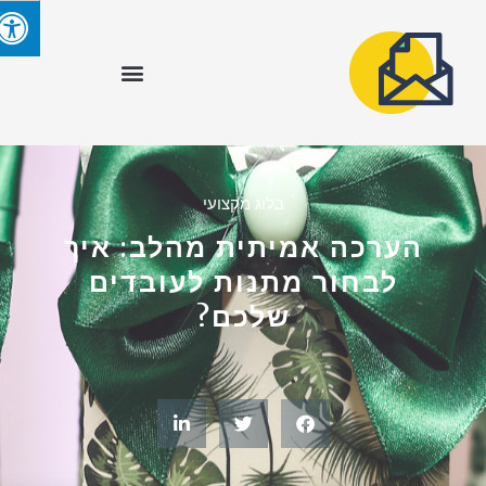
בלוג מקצועי
הערכה אמיתית מהלב: איך
לבחור מתנות לעובדים
שלכם?