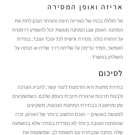
אריזה ואופן המסירה
אל תזלזלו בכוח של האריזה היפה והעיתוי הנכון לתת את
המתנה. האופן שבו המתנה מוגשת יכול להשפיע דרמטית
על החוויה כולה. מסירה אישית לכל עובד ועובד, במידת
האפשר, תמיד עדיפה על שליחה דרך שליח או הנחה על
השולחן במשרד.
לסיכום
בחירת מתנות היא הזדמנות ליצור קשר, להביע הערכה
ולבנות תרבות ארגונית חיובית בעסק שלכם. כשמשקיעים
זמן ומחשבה בבחירת המתנות הנכונות, משקיעים
למעשה באנשים – הנכס החשוב ביותר של הארגון. זכרו
שהמתנה הטובה ביותר לא נמדדת במחיר אלא בהשפעה
שלה. מתנה שנבחרה עם תשומת לב, שמשקפת את