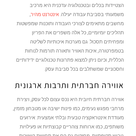
הצטיידות בכלים ובטכנולוגיה עדכנית היא מרכיב
משמעותי בסביבת עבודה יעילה.
אינטרנט מהיר
,
מחשבים מתאימים לצורכי העבודה ותוכנות שמפשטות
תהליכים יומיומיים, כל אלה משפרים את הפריון
ומפחיתים תסכול. גם מערכות איכותיות לשליטה
בטמפרטורה, איכות האוויר ותאורה תורמות לנוחות
הכללית, וכיום ניתן למצוא פתרונות טכנולוגיים ידידותיים
וחסכוניים שמשתלבים בכל סביבת עסק.
אווירה חברתית ותרבות ארגונית
אווירה חברתית חיובית היא נכס עצום לכל עסק, ויצירת
מרחבי מפגש נעימים, כמו פינות ישיבה או מטבחון מזמין,
מעודדת אינטראקציה טבעית ובלתי אמצעית. אירועים
משותפים, כמו ארוחות צוהריים קבוצתיות או פעילויות
גיבוש תקופתיות, מחזקים גם הם את תחושת השייכות.