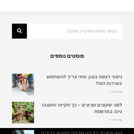
פוסטים נוספים
ניסור רצפת בטון: מתי צריך להשתמש
בשירות הזה?
קרא עוד »
לפני שקונים עציצים – כך תקימו ותעצבו
גינה במרפסת
קרא עוד »
סוגי זכוכית: כל מה שבעלי מקצוע צריכים