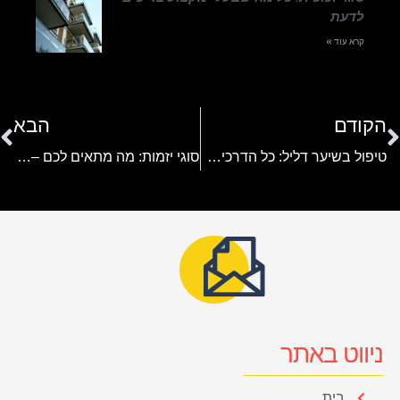
לדעת
קרא עוד »
הקודם
הבא
טיפול בשיער דליל: כל הדרכים לשיפור הצפיפות וחיזוק השיער
סוגי יזמות: מה מתאים לכם – עסק קטן, סטארט-אפ או מיזם חברתי?
ניווט באתר
בית