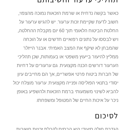
כאשר בקשה נדחית או שרמת הזכאות נמוכה מהצפוי,
חשוב לדעת שקיימת זכות ערעור. יש להגיש ערעור על
החלטת הביטוח הלאומי תוך 60 יום מקבלת ההחלטה,
ויש לבססו על נתונים רפואיים חדשים או על הוכחה
שהמבחן לא שיקף את המצב האמיתי. אבנר הייזלר
ממליץ להיעזר בייעוץ משפטי או בעמותות, שכן תהליכי
הערעור דורשים הכנה מקצועית. גם ערעורים על דחיות
של חברות ביטוח פרטי אפשריים, אך הם מחייבים עיון
יסודי בתנאי הפוליסה ופנייה מקצועית. ערעור מוצלח יכול
להביא לשינוי משמעותי ברמת הזכאות ולהשפיע באופן
ניכר על איכות החיים של המטופל ומשפחתו.
לסיכום
הגדרת חולה סיעודי היא הבסיס לקבלת זכויות חשובות