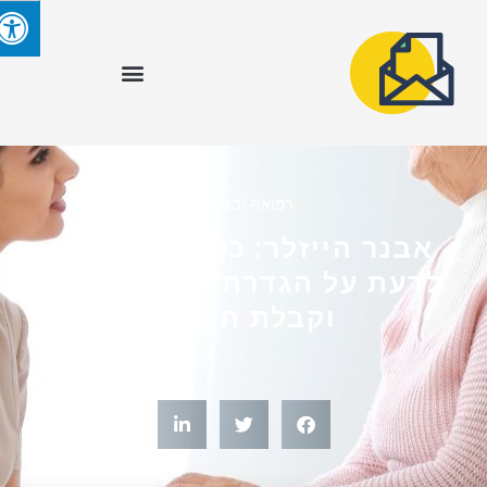
רפואה ובריאות
אבנר הייזלר: כל מה שחשוב
לדעת על הגדרת חולה סיעודי
וקבלת תמיכה