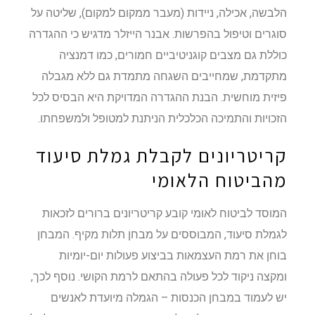
הלבשה, אכילה, ניידות (מעבר ממקום למקום), שליטה על
סוגרים וטיפול בהפרשות. אבנר הייזלר מדגיש כי ההגדרה
כוללת גם מצבים קוגניטיביים חמורים, כמו דמנציה
מתקדמת, שמחייבים השגחה מתמדת גם ללא מגבלה
פיזית מוחשית. הבנת ההגדרה המדויקת היא הבסיס לכל
הזכויות והתמיכה הכלכלית הניתנת למטופל ולמשפחתו.
קריטריונים לקבלת גמלת סיעוד
מהביטוח הלאומי
המוסד לביטוח לאומי קובע קריטריונים ברורים לזכאות
לגמלת סיעוד, המבוססים על מבחן תלות מקיף. המבחן
בוחן את רמת העצמאות בביצוע פעולות יום-יומיות
ומקצה ניקוד לכל פעולה בהתאם לרמת הקושי. נוסף לכך,
יש לעמוד במבחן הכנסות – הגמלה מיועדת לאנשים