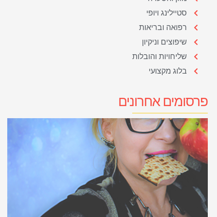
סטיילינג ויופי
רפואה ובריאות
שיפוצים וניקיון
שליחויות והובלות
בלוג מקצועי
פרסומים אחרונים
פ
ב
כ
ת
ל
20