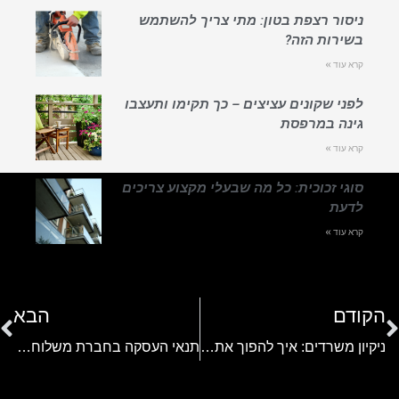
ניסור רצפת בטון: מתי צריך להשתמש
בשירות הזה?
קרא עוד »
לפני שקונים עציצים – כך תקימו ותעצבו
גינה במרפסת
קרא עוד »
סוגי זכוכית: כל מה שבעלי מקצוע צריכים
לדעת
קרא עוד »
הקודם
הבא
ניקיון משרדים: איך להפוך את סביבת העבודה ליעילה, נעימה ובריאה יותר?
תנאי העסקה בחברת משלוחים: מה אסור לפספס כשמעסיקים שליחים?