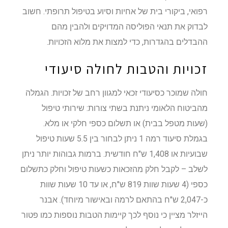
רפואי, ביקורי בית של אחיות וסיוע בטיפול תרופתי. חשוב
לבדוק את תנאי הפוליסה המדויקים ולהבין מהם
ההבדלים בהגדרות, כדי למצות את מלוא הזכויות.
זכויות והטבות לחולה סיעודי
חולה שמוכר כסיעודי זכאי למגוון רחב של זכויות. הגמלה
מהביטוח הלאומי ניתנת בשתי צורות: שירותי טיפול
(שעות מטפל בבית) או תשלום כספי חלקי או מלא.
בגמלת סיעוד רמה 1 ניתן לבחור בין 5.5 שעות טיפול
שבועיות או 1,408 ש"ח חודשית. ברמות גבוהות יותר ניתן
לשלב – לקבל חלק מהזכאות כשעות טיפול וחלק כתשלום
כספי (4 שעות שוות 819 ש"ח, או עד 10 שעות שוות
כ-2,047 ש"ח בהתאם לרמה ובאישור מיוחד). אבנר
הייזלר מציין כי נוסף לכך קיימות הטבות נוספות כמו פטור