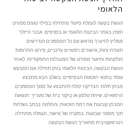
הלאומי
הגשת בקשה לגמלת סיעוד מתחילה במילוי טופס מפורט
הזמין באתר הביטוח הלאומי או בסניפים. אבנר הייזלר
ממליץ להיערך מראש עם כל המסמכים הנדרשים:
תעודת זהות, אישורים רפואיים עדכניים, פירוט התרופות
הנלקחות ותיאור מפורט של המגבלות התפקודיות. לאחר
הגשת הבקשה, הביטוח הלאומי בוחן תחילה אם המבקש
עומד בתנאי הזכאות הבסיסיים. בשלב הבא מתבצע
מבחן תלות. הבדיקה יכולה להתבצע על סמך המסמכים
הרפואיים, שיחת טלפון או ביקור בית של מעריך. תוצאות
המבחן קובעות את רמת הזכאות, והחלטה בכתב נשלחת
תוך מספר שבועות. במקרה של אישור, הגמלה מתחילה
רטרואקטיבית מתאריך הגשת הבקשה.