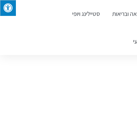
אה ובריאות
סטיילינג ויופי
י