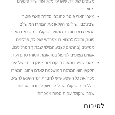
מצופים שוקולד, שוקו על מקל ועוד שלל פינוקים
מתוקים.
מארז הארי פוטר: לחובבי סדרת הארי פוטר
שביניכם, יש ליער הקקאו את המארז המושלם.
המארז כולו מורכב ממוצרי שוקולד בהשראת הארי
פוטר, ותוכלו למצוא בו צפרדעי שוקולד, פרלינים
ממיינים (בהתאם לצבע המילוי שבתוך הפרלינים),
אגוזים מצופים לטיפול בטראומת הסוהרסנים ועוד.
מארז שפע: המארז היוקרתי והמפנק ביותר של יער
הקקאו הוא המתנה המושלמת לאדם אהוב. המארז
מכיל את כל השפע שיש לחברת יער הקקאו להציע,
כולל פרח שוקולד גדול, לב שוקולד ורוד ואריזות
שברי שוקולד עם תוספות ממכרות.
לסיכום