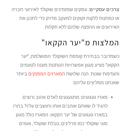
צרכים עסקיים:
עסקים שמזמינים שוקולד לאירועי חברה
או כמתנות ללקוח זקוקים למעקב מדויק כדי לתכנן את
האירועים או ההפצה שלהם ללא תקלות.
המלצות מ"יער הקקאו"
כשמדובר בבחירת קופסת השוקולד המושלמת, "יער
הקקאו" מציע מגוון אפשרויות הנותנות מענה לטעמים
והעדפות שונות. הנה שלושת
המארזים המפנקים
ביותר
שאנחנו ממליצים עליהם:
מארז געגועים: מתגעגעים לאדם אהוב ורוצים
להגיד לו שאתם אוהבים אותו וחושבים עליו? בחרו
במארז געגועים של יער הקקאו. המארז כולל מגוון
סוגי שוקולד כמו פרלינים, טבלת שוקולד, אגוזים