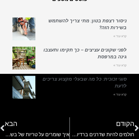
ניסור רצפת בטון: מתי צריך להשתמש
בשירות הזה?
קרא עוד »
לפני שקונים עציצים – כך תקימו ותעצבו
גינה במרפסת
קרא עוד »
סוגי זכוכית: כל מה שבעלי מקצוע צריכים
לדעת
קרא עוד »
הקודם
הבא
חולמים להיות שדרנים ברדיו? הכנה למיונים לגלי צה"ל תפתח לכם עולם תעסוקה שלם
איך שומרים על טריות של בשר במשלוחים? כל הטיפים החשובים