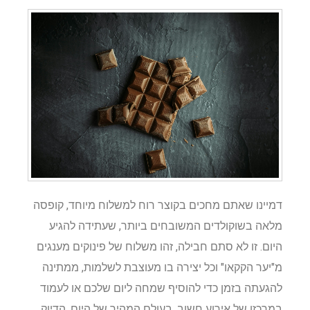
דמיינו שאתם מחכים בקוצר רוח למשלוח מיוחד, קופסה
מלאה בשוקולדים המשובחים ביותר, שעתידה להגיע
היום. זו לא סתם חבילה, זהו משלוח של פינוקים מענגים
מ"יער הקקאו" וכל יצירה בו מעוצבת לשלמות, ממתינה
להגעתה בזמן כדי להוסיף שמחה ליום שלכם או לעמוד
במרכזו של אירוע חשוב. בעולם המהיר של היום, הדיוק