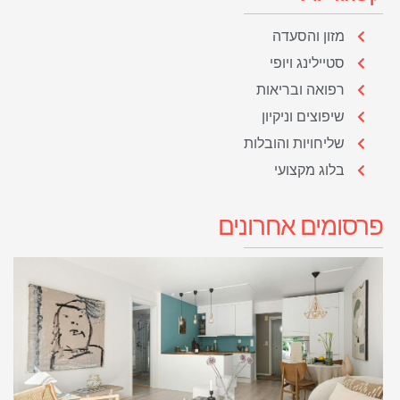
מזון והסעדה
סטיילינג ויופי
רפואה ובריאות
שיפוצים וניקיון
שליחויות והובלות
בלוג מקצועי
פרסומים אחרונים
ר
ל
ה
צ
ת