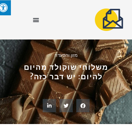
מזון והסעדה
משלוחי שוקולד מהיום
להיום: יש דבר כזה?