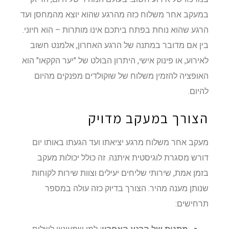
במעקב אחר משלוח כזה מהרגע שהוא יוצא מהמחסן ועד
הרגע שהוא נוחת בפתח ביתכם אינו מותרות – הוא חיוני.
בין אם מדובר במתנה של הרגע האחרון, אלמנט חשוב
לאירוע, או פינוק אישי, היתרון הבולט של "יער הקקאו" הוא
האופציה להזמין משלוח של שוקולדים מפנקים מהיום
להיום.
הצורך במעקב מדויק
מעקב אחר משלוח מרגע יציאתו ועד הגעתו באותו יום
דורש מסגרת לוגיסטית איתנה. זה כולל יכולות מעקב
בזמן אמת, שירותי שליחים יעילים וצוות שירות לקוחות
שנותן מענה מהיר. הצורך בדיוק כזה עולה במספר
תרחישים: