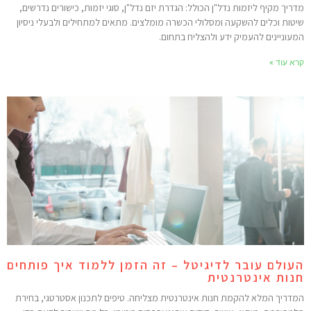
דריך מקיף ליזמות נדל"ן הכולל: הגדרת יזם נדל"ן, סוגי יזמות, כישורים נדרשים,
יטות וכלים להשקעה ומסלולי הכשרה מומלצים. מתאים למתחילים ולבעלי ניסיון
מעוניינים להעמיק ידע ולהצליח בתחום.
רא עוד »
עולם עובר לדיגיטל – זה הזמן ללמוד איך פותחים
נות אינטרנטית
מדריך המלא להקמת חנות אינטרנטית מצליחה. טיפים לתכנון אסטרטגי, בחירת