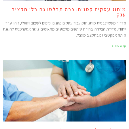
יתוג עסקים קטנים: ככה תבלטו גם בלי תקציב
נק
דריך מעשי לבניית מותג חזק עבור עסקים קטנים. טיפים לעיצוב ויזואלי, זיהוי ערך
יחודי, מדידת הצלחה ובחירת שותפים מקצועיים מתאימים. גישה אסטרטגית להשגת
יתוג אפקטיבי גם בתקציב מוגבל.
רא עוד »