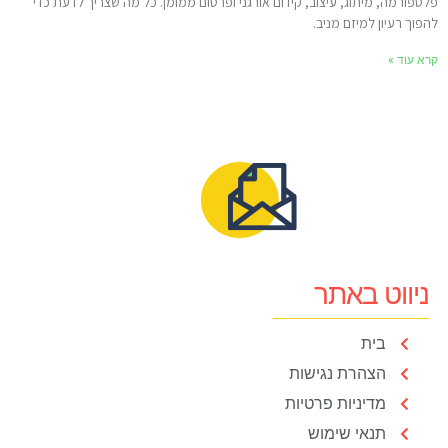
לטפורמה, מיתוג, עיצוב, קידום אורגני ופרסום ממומן. כל מה שצריך לדעת כדי
הפוך רעיון למיזם מניב.
רא עוד »
ניווט באתר
בית
הצהרת נגישות
מדיניות פרטיות
תנאי שימוש