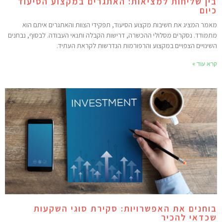
ין שליחות למציאות: האתגרים במקצוע הסיעוד
יום
אמר המציג את חשיבות מקצוע הסיעוד, תפקידי הצוות והאתגרים איתם הוא
תמודד. נסקרים מסלולי ההכשרה, דרישות הקבלה ותנאי העבודה. לבסוף, נבחנים
שינויים הצפויים במקצוע והרפורמות הנדרשות לקראת העתיד.
רא עוד »
וחנים את האפשרויות: סקירת סוגי השקעות
כדאי להכיר