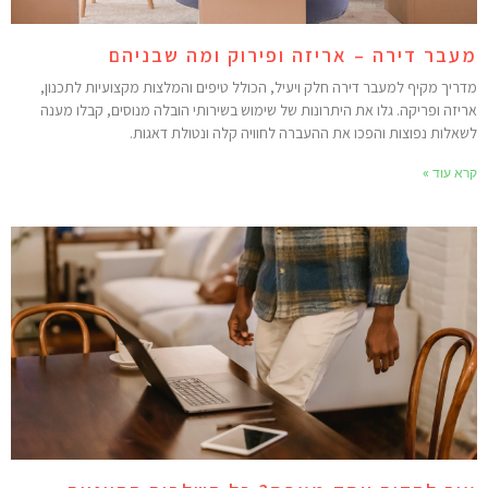
עבר דירה – אריזה ופירוק ומה שבניהם
דריך מקיף למעבר דירה חלק ויעיל, הכולל טיפים והמלצות מקצועיות לתכנון,
ריזה ופריקה. גלו את היתרונות של שימוש בשירותי הובלה מנוסים, קבלו מענה
שאלות נפוצות והפכו את ההעברה לחוויה קלה ונטולת דאגות.
רא עוד »