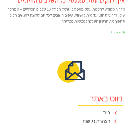
יך להקים עסק מאפס? כל השלבים החיוניים
מדריך מפורט להקמת עסק מאפס בישראל הכולל 10 שלבים הכרחיים – ממחקר
וק, דרך גיוס הון, ועד מיתוג ושיווק. טיפים חשובים לכל יזם שרוצה להגשים חלום
להפוך את הרעיון העסקי למציאות מצליחה.
רא עוד »
ניווט באתר
בית
הצהרת נגישות