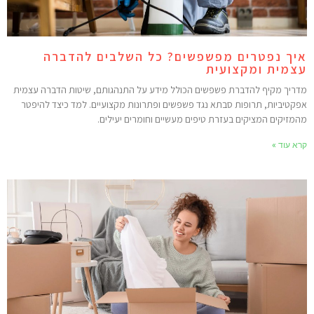
יך נפטרים מפשפשים? כל השלבים להדברה
צמית ומקצועית
דריך מקיף להדברת פשפשים הכולל מידע על התנהגותם, שיטות הדברה עצמית
פקטיביות, תרופות סבתא נגד פשפשים ופתרונות מקצועיים. למד כיצד להיפטר
המזיקים המציקים בעזרת טיפים מעשיים וחומרים יעילים.
רא עוד »